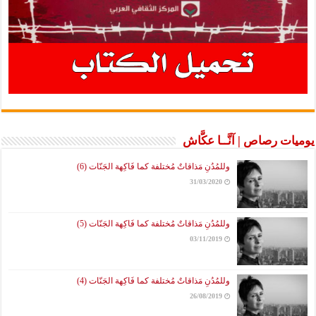
يوميات رصاص | آنَّــا عكَّاش
وللمُدُنِ مَذاقاتٌ مُختلفة كما فَاكِهة الجَنّات (6)
31/03/2020
وللمُدُنِ مَذاقاتٌ مُختلفة كما فَاكِهة الجَنّات (5)
03/11/2019
وللمُدُنِ مَذاقاتٌ مُختلفة كما فَاكِهة الجَنّات (4)
26/08/2019