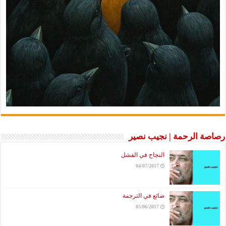
رصاصة الرحمة | نجيب نصير
النجاح في الفشل
04/07/2017
ضائع في الترجمة
05/06/2017