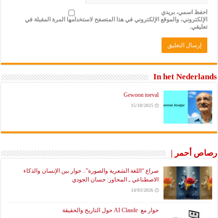
احفظ اسمي، بريدي
الإلكتروني، والموقع الإلكتروني في هذا المتصفح لاستخدامها المرة المقبلة في
تعليقي.
In het Nederlands
Gewoon toeval
15/10/2025
رصاص أحمر |
صراع “اللغة الشعرية والصورة”.. حوار بين الإنسان والذكاء
الاصطناعي ـ المحاور: حسان الجودي
14/03/2026
حوار مع AI Claude حول التاريخ والحقيقة