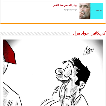
وهم الخصوصية الغبي
29/05/2017
كاريكاتير | جواد مراد