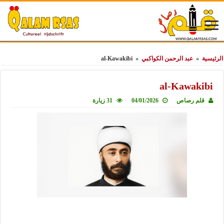
الرئيسية
»
عبد الرحمن الكواكبي
»
al-Kawakibi
al-Kawakibi
قلم رصاص
04/01/2026
31 زيارة