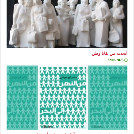
أبجدية من بقايا وطن
22/06/2025