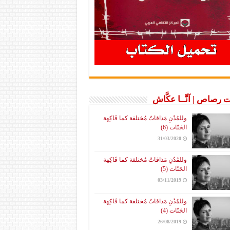
 رصاص | آنَّــا عكَّاش
وللمُدُنِ مَذاقاتٌ مُختلفة كما فَاكِهة
الجَنّات (6)
31/03/2020
وللمُدُنِ مَذاقاتٌ مُختلفة كما فَاكِهة
الجَنّات (5)
03/11/2019
وللمُدُنِ مَذاقاتٌ مُختلفة كما فَاكِهة
الجَنّات (4)
26/08/2019