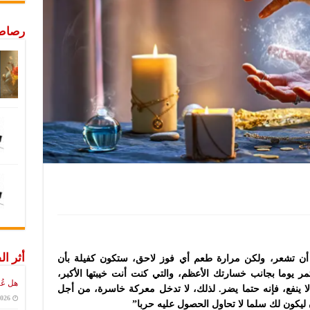
رصاص 
أثر ال
ن تشعر، ولكن مرارة طعم أي فوز لاحق، ستكون كفيلة بأن
 يوما بجانب خسارتك الأعظم، والتي كنت أنت خيبتها الأكبر،
هل عُ
ينفع، فإنه حتما يضر. لذلك، لا تدخل معركة خاسرة، من أجل
2026
 ليكون لك سلما لا تحاول الحصول عليه حربا”