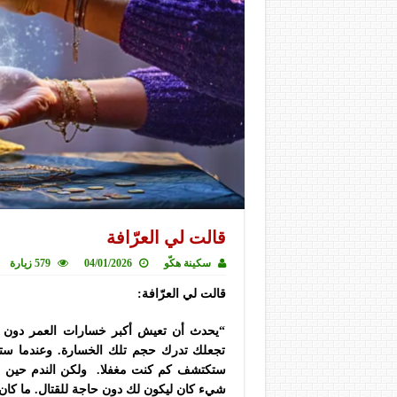
قالت لي العرّافة
سكينة هكّو
04/01/2026
579 زيارة
قالت لي العرّافة:
“يحدث أن تعيش أكبر خسارات العمر دون أ
تجعلك تدرك حجم تلك الخسارة. وعندما ستمر
ستكتشف كم كنت مغفلا. ولكن الندم حين لا 
شيء كان ليكون لك دون حاجة للقتال. ما كان