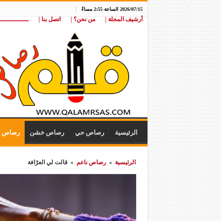
2026/07/15 الساعة 2:55 مساءً
أرشيف المجلة |
من نحن؟ |
اتصل بنا |
ـــــــــــــــ
الرئيسية
رصاص حي
رصاص خشن
رصاص ن
الرئيسية
»
رصاص ناعم
»
قالت لي العرّافة