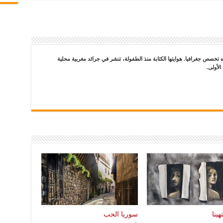
 تخصص جغرافيا. هوايتها الكتابة منذ الطفولة، تنشر في جرائد مغربية محلية
لأولى.
ينا
سوريا الحب