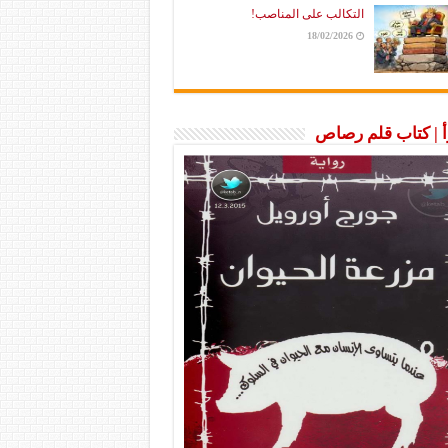
التكالب على المناصب!
18/02/2026
رأ | كتاب قلم رصاص