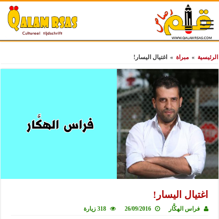
الرئيسية
»
مبراة
»
اغتيال اليسار!
اغتيال اليسار!
فراس الهكَّار
26/09/2016
318 زيارة