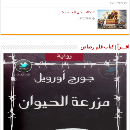
15/07/2026
التكالب على المناصب!
18/02/2026
اقـــرأ | كتاب قلم رصاص