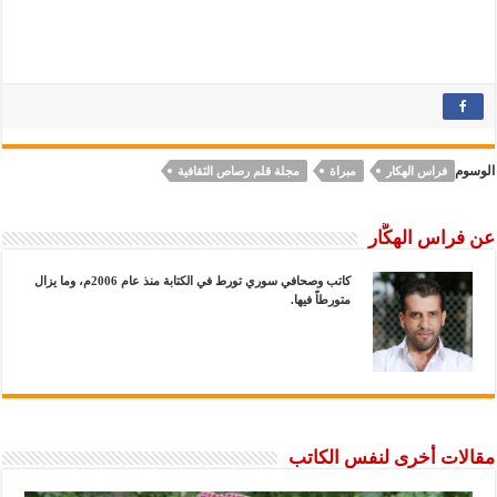
الوسوم
فراس الهكار
مبراة
مجلة قلم رصاص الثقافية
عن فراس الهكَّار
كاتب وصحافي سوري تورط في الكتابة منذ عام 2006م، وما يزال
متورطاً فيها.
مقالات أخرى لنفس الكاتب