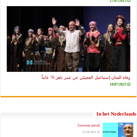
27/07/2025
وفاة الفنان إسماعيل العجيلي عن عمر ناهز 76 عاماً
10/07/2025
In het Nederlands
Gewoon toeval
15/10/2025