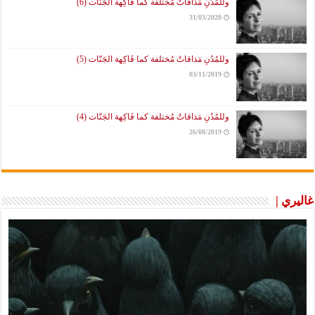
وللمُدُنِ مَذاقاتٌ مُختلفة كما فَاكِهة الجَنّات (6)
31/03/2020
وللمُدُنِ مَذاقاتٌ مُختلفة كما فَاكِهة الجَنّات (5)
03/11/2019
وللمُدُنِ مَذاقاتٌ مُختلفة كما فَاكِهة الجَنّات (4)
26/08/2019
غاليري |