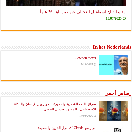
وفاة الفنان إسماعيل العجيلي عن عمر ناهز 76 عاماً
10/07/2025
In het Nederlands
Gewoon toeval
15/10/2025
رصاص أحمر |
صراع “اللغة الشعرية والصورة”.. حوار بين الإنسان والذكاء
الاصطناعي ـ المحاور: حسان الجودي
14/03/2026
حوار مع AI Claude حول التاريخ والحقيقة