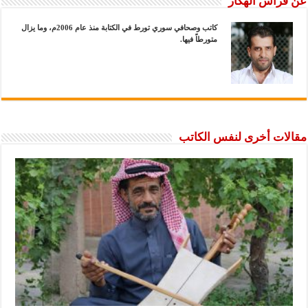
عن فراس الهكَّار
كاتب وصحافي سوري تورط في الكتابة منذ عام 2006م، وما يزال
متورطاً فيها.
مقالات أخرى لنفس الكاتب