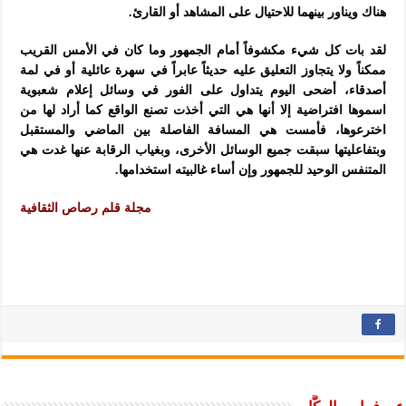
هناك ويناور بينهما للاحتيال على المشاهد أو القارئ.
لقد بات كل شيء مكشوفاً أمام الجمهور وما كان في الأمس القريب
ممكناً ولا يتجاوز التعليق عليه حديثاً عابراً في سهرة عائلية أو في لمة
أصدقاء، أضحى اليوم يتداول على الفور في وسائل إعلام شعبوية
اسموها افتراضية إلا أنها هي التي أخذت تصنع الواقع كما أراد لها من
اخترعوها، فأمست هي المسافة الفاصلة بين الماضي والمستقبل
وبتفاعليتها سبقت جميع الوسائل الأخرى، وبغياب الرقابة عنها غدت هي
المتنفس الوحيد للجمهور وإن أساء غالبيته استخدامها.
مجلة قلم رصاص الثقافية