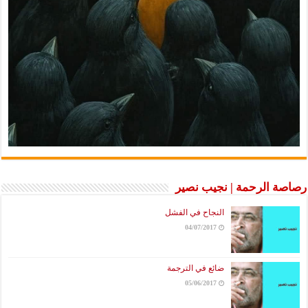
رصاصة الرحمة | نجيب نصير
النجاح في الفشل
04/07/2017
ضائع في الترجمة
05/06/2017