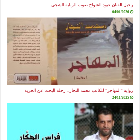
رحيل الفنان عبود الشواخ صوت الربابة الشجي
04/01/2026
رواية “المهاجر” للكاتب محمد النجار.. رحلة البحث عن الحرية
24/11/2025