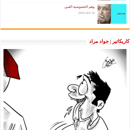
وهم الخصوصية الغبي
29/05/2017
كاريكاتير | جواد مراد