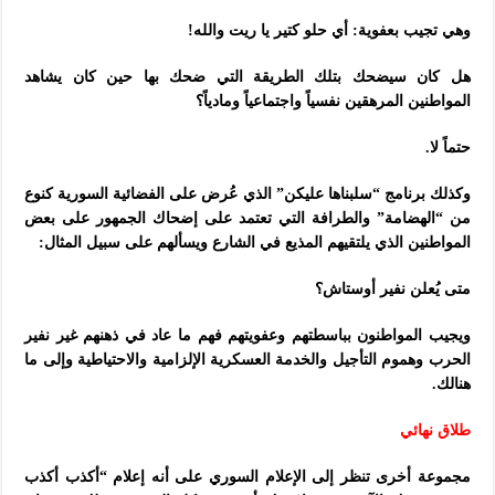
وهي تجيب بعفوية: أي حلو كتير يا ريت والله!
هل كان سيضحك بتلك الطريقة التي ضحك بها حين كان يشاهد
المواطنين المرهقين نفسياً واجتماعياً ومادياً؟
حتماً لا.
وكذلك برنامج “سلبناها عليكن” الذي عُرض على الفضائية السورية كنوع
من “الهضامة” والطرافة التي تعتمد على إضحاك الجمهور على بعض
المواطنين الذي يلتقيهم المذيع في الشارع ويسألهم على سبيل المثال:
متى يُعلن نفير أوستاش؟
ويجيب المواطنون بباسطتهم وعفويتهم فهم ما عاد في ذهنهم غير نفير
الحرب وهموم التأجيل والخدمة العسكرية الإلزامية والاحتياطية وإلى ما
هنالك.
طلاق نهائي
مجموعة أخرى تنظر إلى الإعلام السوري على أنه إعلام “أكذب أكذب