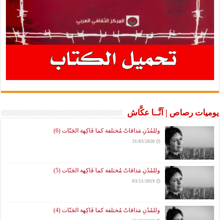
يوميات رصاص | آنَّــا عكَّاش
وللمُدُنِ مَذاقاتٌ مُختلفة كما فَاكِهة الجَنّات (6)
31/03/2020
وللمُدُنِ مَذاقاتٌ مُختلفة كما فَاكِهة الجَنّات (5)
03/11/2019
وللمُدُنِ مَذاقاتٌ مُختلفة كما فَاكِهة الجَنّات (4)