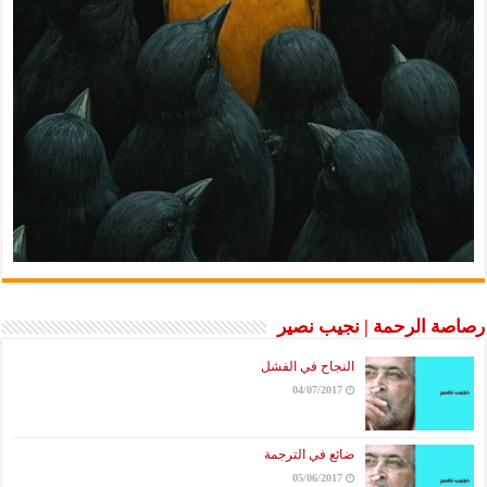
رصاصة الرحمة | نجيب نصير
النجاح في الفشل
04/07/2017
ضائع في الترجمة
05/06/2017