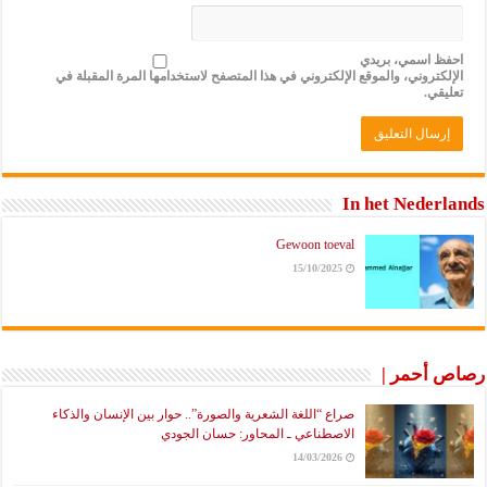
احفظ اسمي، بريدي
الإلكتروني، والموقع الإلكتروني في هذا المتصفح لاستخدامها المرة المقبلة في
تعليقي.
In het Nederlands
Gewoon toeval
15/10/2025
رصاص أحمر |
صراع “اللغة الشعرية والصورة”.. حوار بين الإنسان والذكاء
الاصطناعي ـ المحاور: حسان الجودي
14/03/2026