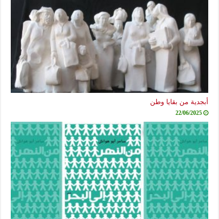
أبجدية من بقايا وطن
22/06/2025