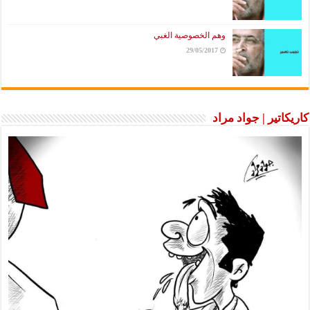
وهم الخصوصية الغبي
29/05/2017
كاريكاتير | جواد مراد