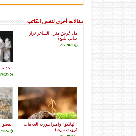
مقالات أخرى لنفس الكاتب
هل عُرضَ منزل الشاعر نزار
قباني للبيع؟
15/07/2026
أبجدية 
6/2025
“الهايكو” وامبراطورية العلامات
الفصول 
(رولان بارت)
7/2024