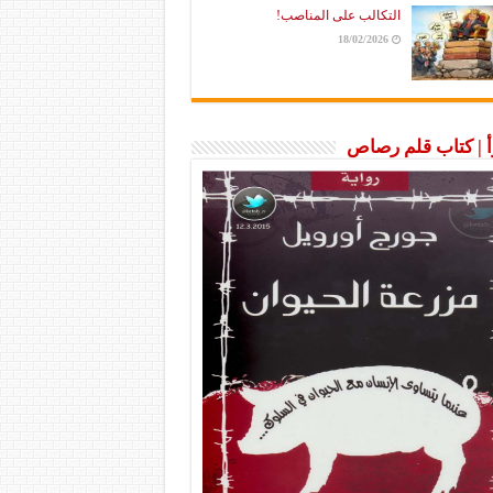
التكالب على المناصب!
18/02/2026
رأ | كتاب قلم رصاص