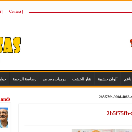
ـــــــــــــــــــــــــــــــــــــــــــــــــــــــــــــــــــــــــــــــــــــــ
| Contact
 ?Wie zijn wij
اعم
ألوان خشبية
نقار الخشب
يوميات رصاص
رصاصة الرحمة
حوا
2b5f75fb-900d-4063-
lands
2b5f75fb-