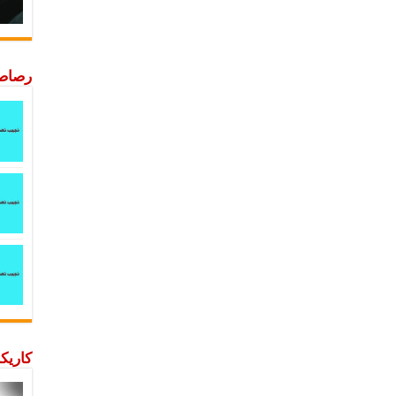
رصاصة
كاريكا