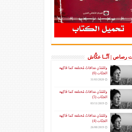
 رصاص | آنَّــا عكَّاش
وللمُدُنِ مَذاقاتٌ مُختلفة كما فَاكِهة
الجَنّات (6)
31/03/2020
وللمُدُنِ مَذاقاتٌ مُختلفة كما فَاكِهة
الجَنّات (5)
03/11/2019
وللمُدُنِ مَذاقاتٌ مُختلفة كما فَاكِهة
الجَنّات (4)
26/08/2019