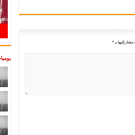
 مشار إليها بـ
*
يوميات