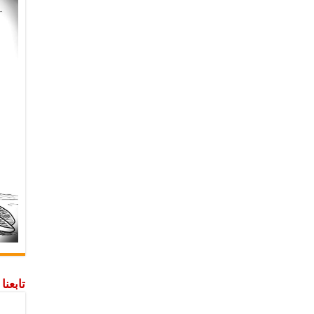
تابعن