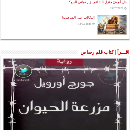
هل عُرضَ منزل الشاعر نزار قباني للبيع؟
15/07/2026
التكالب على المناصب!
18/02/2026
اقـــرأ | كتاب قلم رصاص