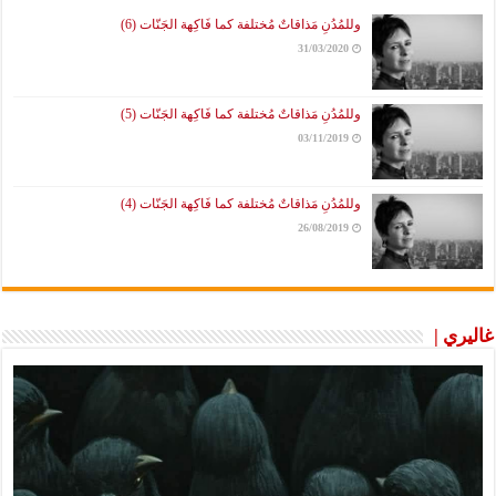
وللمُدُنِ مَذاقاتٌ مُختلفة كما فَاكِهة الجَنّات (6)
31/03/2020
وللمُدُنِ مَذاقاتٌ مُختلفة كما فَاكِهة الجَنّات (5)
03/11/2019
وللمُدُنِ مَذاقاتٌ مُختلفة كما فَاكِهة الجَنّات (4)
26/08/2019
غاليري |