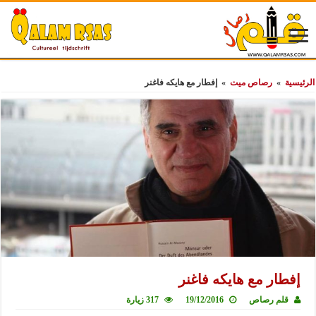
الرئيسية
»
رصاص ميت
»
إفطار مع هايكه فاغنر
إفطار مع هايكه فاغنر
قلم رصاص
19/12/2016
317 زيارة