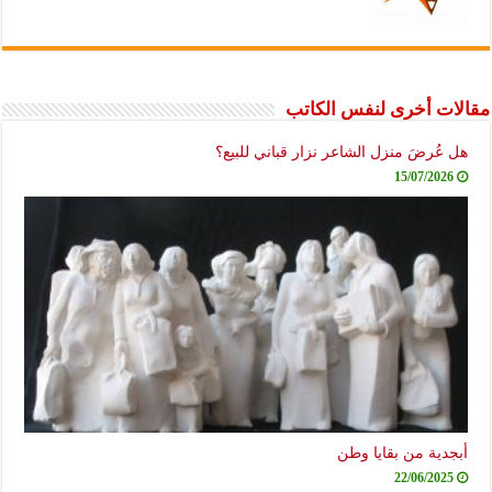
مقالات أخرى لنفس الكاتب
هل عُرضَ منزل الشاعر نزار قباني للبيع؟
15/07/2026
أبجدية من بقايا وطن
22/06/2025