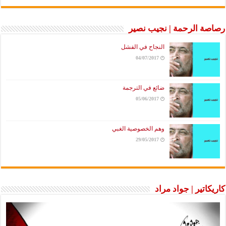
رصاصة الرحمة | نجيب نصير
النجاح في الفشل
04/07/2017
ضائع في الترجمة
05/06/2017
وهم الخصوصية الغبي
29/05/2017
كاريكاتير | جواد مراد