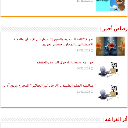
15/10/2025
رصاص أحمر |
صراع “اللغة الشعرية والصورة”.. حوار بين الإنسان والذكاء
الاصطناعي ـ المحاور: حسان الجودي
14/03/2026
حوار مع AI Claude حول التاريخ والحقيقة
06/02/2026
مناقشة الفيلم الفلسفي “الرجل غير العقلاني” المخرج وودي آلان
22/02/2025
أثر الفراشة |