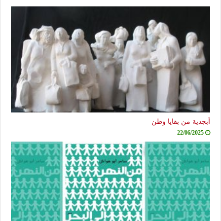
أبجدية من بقايا وطن
22/06/2025