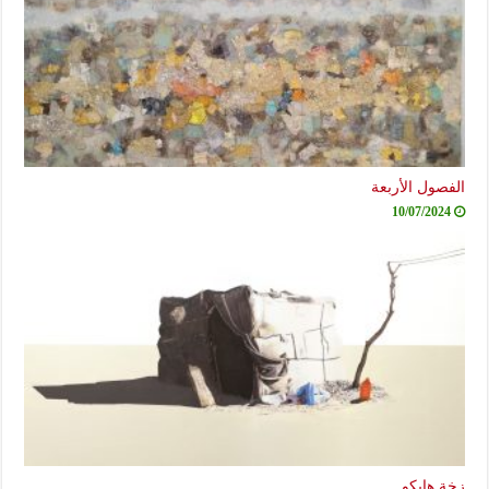
الفصول الأربعة
10/07/2024
زخة هايكو