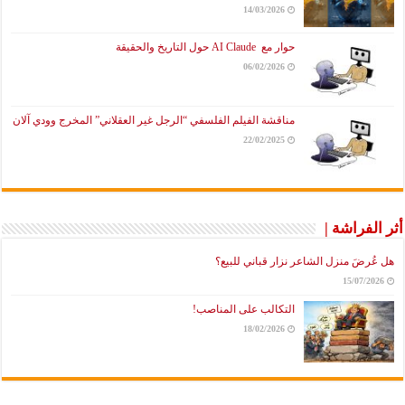
14/03/2026
حوار مع AI Claude حول التاريخ والحقيقة
06/02/2026
مناقشة الفيلم الفلسفي “الرجل غير العقلاني” المخرج وودي آلان
22/02/2025
أثر الفراشة |
هل عُرضَ منزل الشاعر نزار قباني للبيع؟
15/07/2026
التكالب على المناصب!
18/02/2026