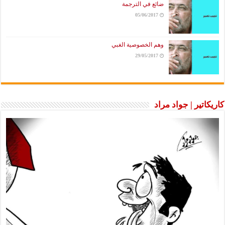
ضائع في الترجمة
05/06/2017
وهم الخصوصية الغبي
29/05/2017
كاريكاتير | جواد مراد