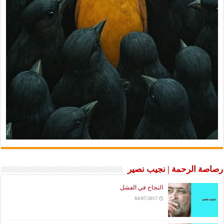
رصاصة الرحمة | نجيب نصير
النجاح في الفشل
04/07/2017