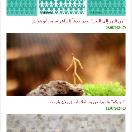
“من النهر إلى البحر” صدر حديثاً للشاعر سامر أبو هواش
08/08/2024
“الهايكو” وامبراطورية العلامات (رولان بارت)
12/07/2024