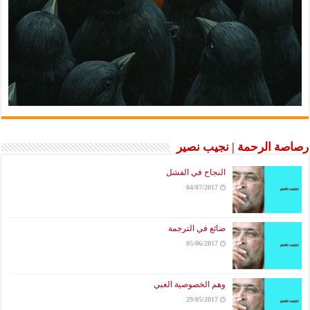
رصاصة الرحمة | نجيب نصير
النجاح في الفشل
04/07/2017
ضائع في الترجمة
05/06/2017
وهم الخصوصية الغبي
29/05/2017