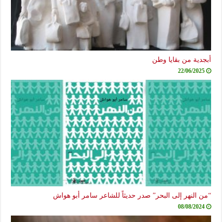
أبجدية من بقايا وطن
22/06/2025
“من النهر إلى البحر” صدر حديثاً للشاعر سامر أبو هواش
08/08/2024