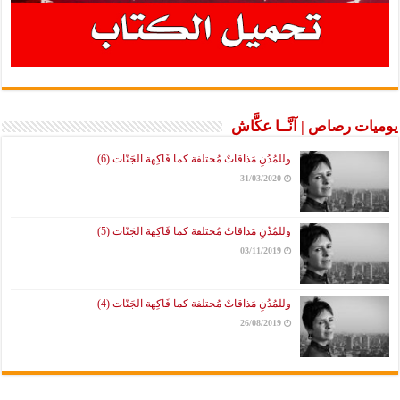
يوميات رصاص | آنَّــا عكَّاش
وللمُدُنِ مَذاقاتٌ مُختلفة كما فَاكِهة الجَنّات (6)
31/03/2020
وللمُدُنِ مَذاقاتٌ مُختلفة كما فَاكِهة الجَنّات (5)
03/11/2019
وللمُدُنِ مَذاقاتٌ مُختلفة كما فَاكِهة الجَنّات (4)
26/08/2019