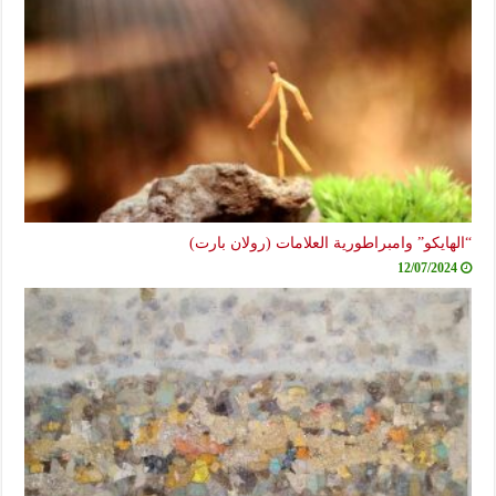
“الهايكو” وامبراطورية العلامات (رولان بارت)
12/07/2024