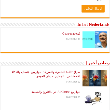
In het Nederlands
Gewoon toeval
15/10/2025
رصاص أحمر |
صراع “اللغة الشعرية والصورة”.. حوار بين الإنسان والذكاء
الاصطناعي ـ المحاور: حسان الجودي
14/03/2026
حوار مع AI Claude حول التاريخ والحقيقة
06/02/2026