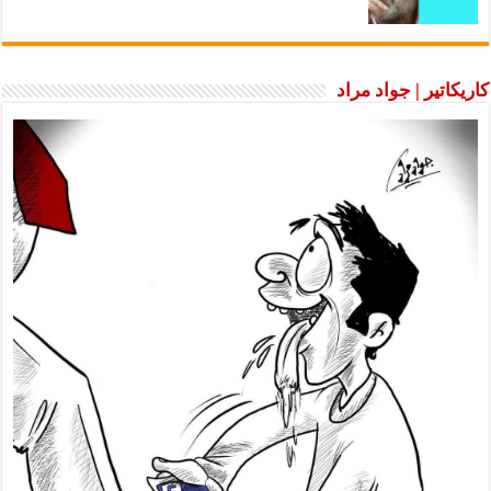
كاريكاتير | جواد مراد