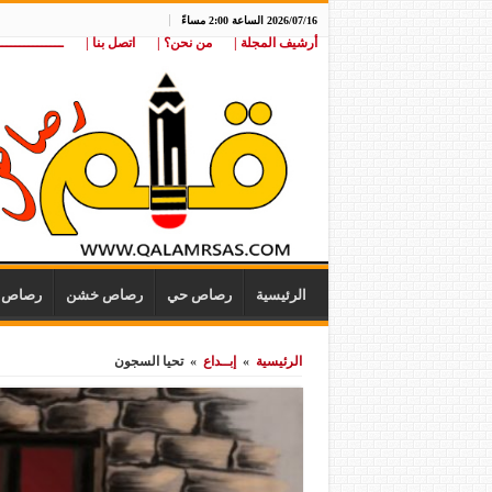
2026/07/16 الساعة 2:00 مساءً
أرشيف المجلة |
من نحن؟ |
اتصل بنا |
ـــــــــــــــ
الرئيسية
رصاص حي
رصاص خشن
رصاص ن
الرئيسية
»
إبــداع
»
تحيا السجون