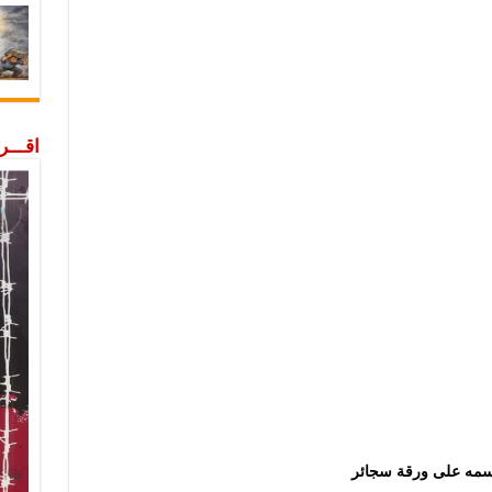
اقـــ
اسمه على ورقة سجائر