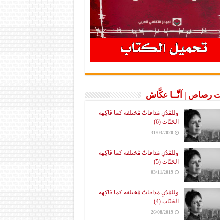
 رصاص | آنَّــا عكَّاش
وللمُدُنِ مَذاقاتٌ مُختلفة كما فَاكِهة
الجَنّات (6)
31/03/2020
وللمُدُنِ مَذاقاتٌ مُختلفة كما فَاكِهة
الجَنّات (5)
03/11/2019
وللمُدُنِ مَذاقاتٌ مُختلفة كما فَاكِهة
الجَنّات (4)
26/08/2019