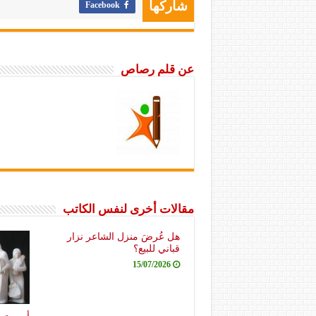
Facebook
شاركها
عن قلم رصاص
مقالات أخرى لنفس الكاتب
هل عُرضَ منزل الشاعر نزار
قباني للبيع؟
15/07/2026