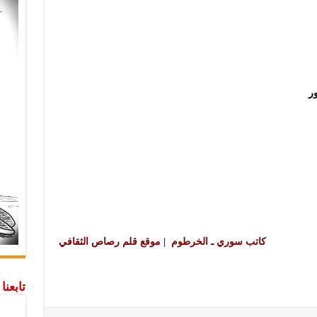
ور
كاتب سوري ـ الخرطوم | موقع قلم رصاص الثقافي
تابعن