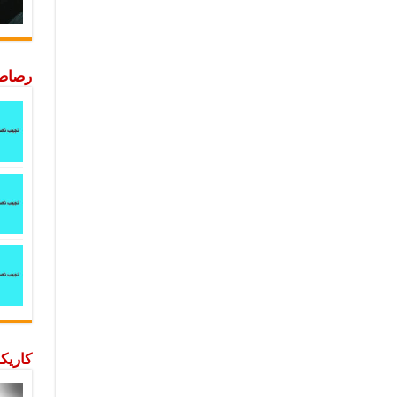
رصاصة
كاريكا