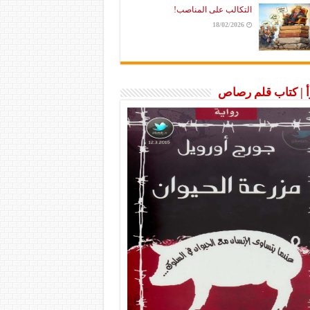
التكالب على المناصب!
18/02/2026
رأ | كتاب قلم رصاص