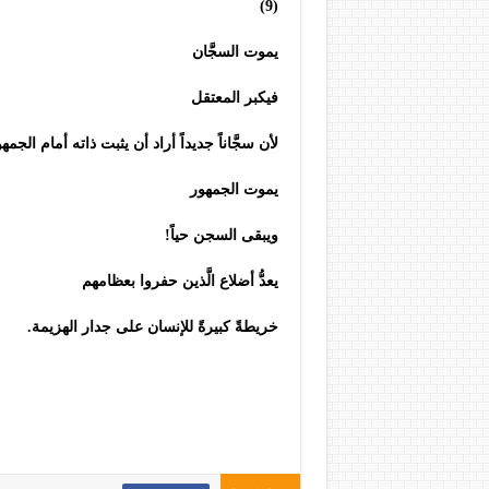
(9)
يموت السجَّان
فيكبر المعتقل
لأن سجَّاناً جديداً أراد أن يثبت ذاته أمام الجمه
يموت الجمهور
ويبقى السجن حياً!
يعدُّ أضلاع الَّذين حفروا بعظامهم
خريطةً كبيرةً للإنسان على جدار الهزيمة.