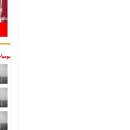
يوميات