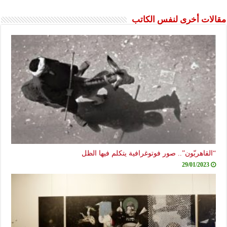
مقالات أخرى لنفس الكاتب
“القاهريّون”.. صور فوتوغرافية يتكلم فيها الظل
29/01/2023