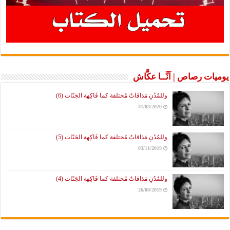
يوميات رصاص | آنَّــا عكَّاش
وللمُدُنِ مَذاقاتٌ مُختلفة كما فَاكِهة الجَنّات (6)
31/03/2020
وللمُدُنِ مَذاقاتٌ مُختلفة كما فَاكِهة الجَنّات (5)
03/11/2019
وللمُدُنِ مَذاقاتٌ مُختلفة كما فَاكِهة الجَنّات (4)
26/08/2019