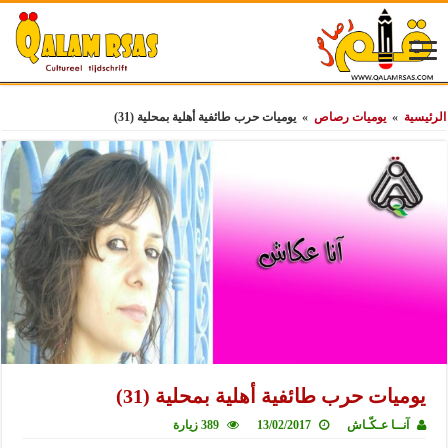
الرئيسية
»
يوميات رصاص
»
يوميات حرب طائفية أهلية بمحلية (31)
يوميات حرب طائفية أهلية بمحلية (31)
آنــا عـكّـاش
13/02/2017
389 زيارة