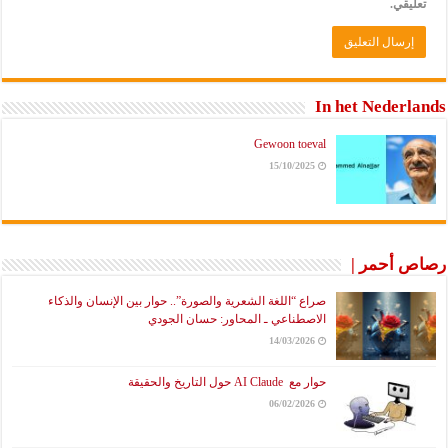
تعليقي.
In het Nederlands
Gewoon toeval
15/10/2025
رصاص أحمر |
صراع “اللغة الشعرية والصورة”.. حوار بين الإنسان والذكاء
الاصطناعي ـ المحاور: حسان الجودي
14/03/2026
حوار مع AI Claude حول التاريخ والحقيقة
06/02/2026