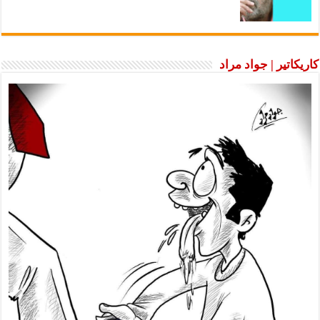
كاريكاتير | جواد مراد