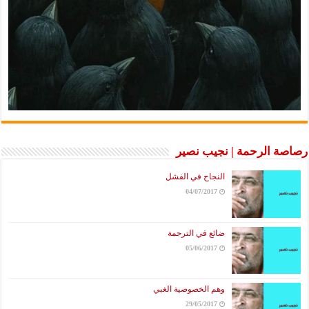
رصاصة الرحمة | نجيب نصير
النجاح في الفشل
04/07/2017
ضائع في الترجمة
05/06/2017
وهم الخصوصية الغبي
29/05/2017