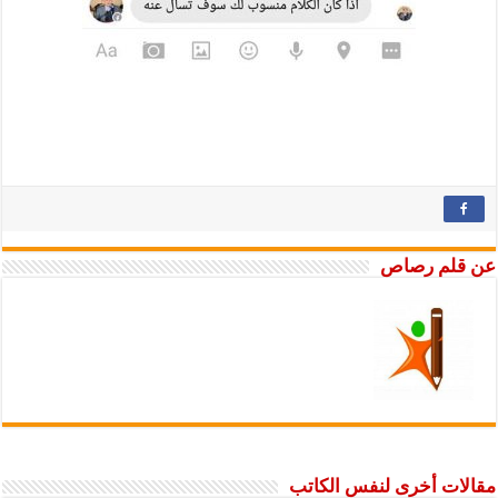
لم رصاص
ات أخرى لنفس الكاتب