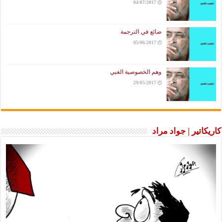
04/07/2017
ضائع في الترجمة
05/06/2017
وهم الخصوصية الغبي
29/05/2017
اتير | جواد مراد