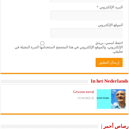
ريد الإلكتروني
*
وقع الإلكتروني
فظ اسمي، بريدي
لكتروني، والموقع الإلكتروني في هذا المتصفح لاستخدامها المرة المقبلة في
يقي.
In het Nederl
Gewoon toeval
15/10/2025
 أحمر |