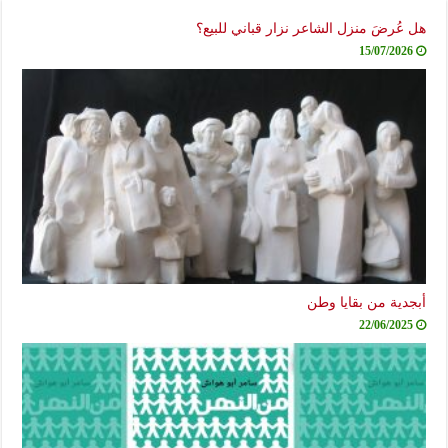
 عُرضَ منزل الشاعر نزار قباني للبيع؟
15/07/2026
جدية من بقايا وطن
22/06/2025