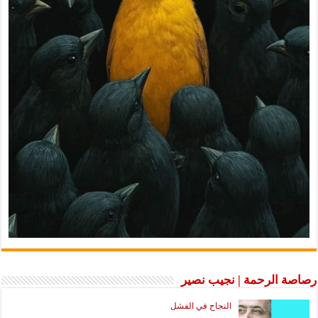
ة الرحمة | نجيب نصير
النجاح في الفشل