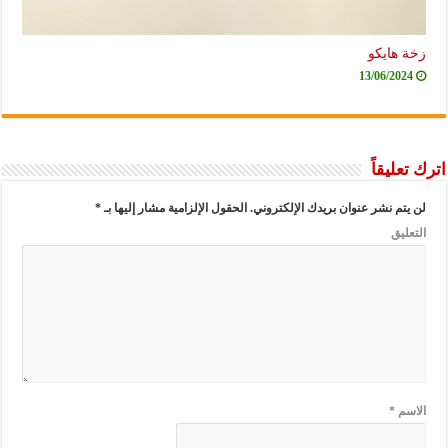
ة هايكو
13/06/2024
تعليقاً
يتم نشر عنوان بريدك الإلكتروني.
الحقول الإلزامية مشار إليها بـ
*
عليق
اسم
*