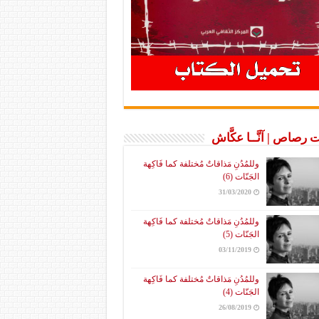
 رصاص | آنَّــا عكَّاش
وللمُدُنِ مَذاقاتٌ مُختلفة كما فَاكِهة
الجَنّات (6)
31/03/2020
وللمُدُنِ مَذاقاتٌ مُختلفة كما فَاكِهة
الجَنّات (5)
03/11/2019
وللمُدُنِ مَذاقاتٌ مُختلفة كما فَاكِهة
الجَنّات (4)
26/08/2019