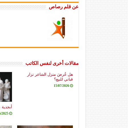
عن قلم رصاص
مقالات أخرى لنفس الكاتب
هل عُرضَ منزل الشاعر نزار
قباني للبيع؟
15/07/2026
أبجدية 
6/2025