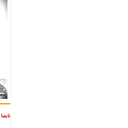
تابعن