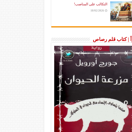
التكالب على المناصب!
18/02/2026
رأ | كتاب قلم رصاص