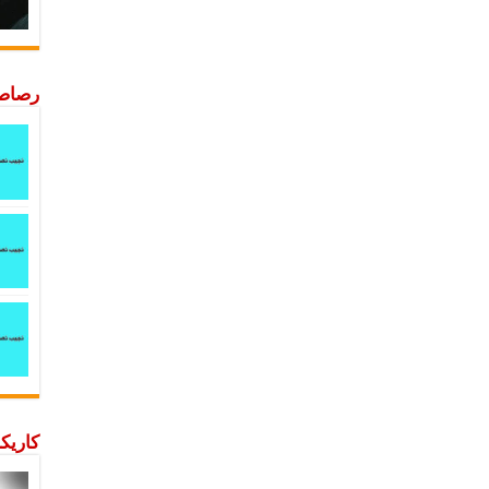
رصاصة
كاريكا