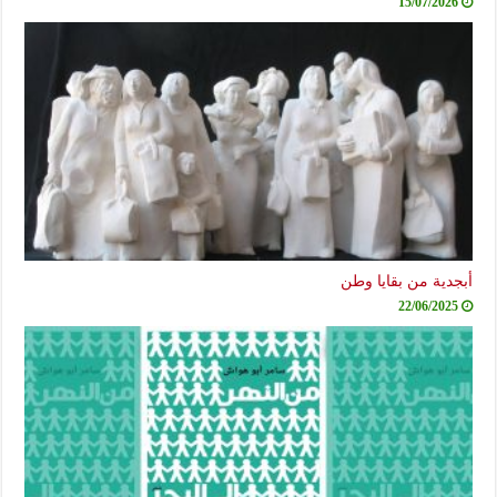
15/07/20
ية من بقايا وطن
22/06/20