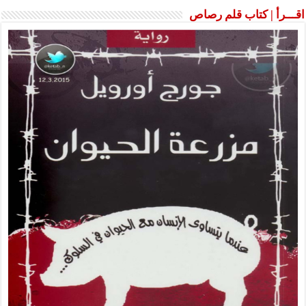
أ | كتاب قلم رصاص