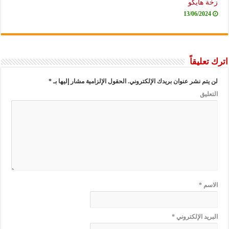
هايكو
13/06/20
ليقاً
م نشر عنوان بريدك الإلكتروني.
الحقول الإلزامية مشار إليها بـ
*
يق
م
*
د الإلكتروني
*