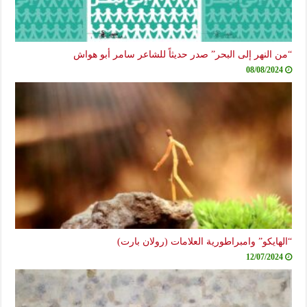
النهر إلى البحر” صدر حديثاً للشاعر سامر أبو هواش
08/08/20
ايكو” وامبراطورية العلامات (رولان بارت)
12/07/20