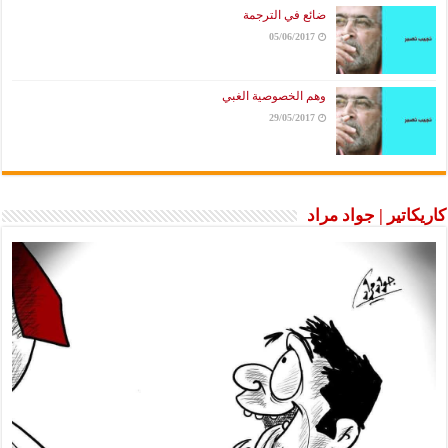
ضائع في الترجمة
05/06/2017
وهم الخصوصية الغبي
29/05/2017
ير | جواد مراد