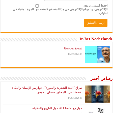
احفظ اسمي، بريدي
الإلكتروني، والموقع الإلكتروني في هذا المتصفح لاستخدامها المرة المقبلة في
تعليقي.
In het Nederlands
Gewoon toeval
15/10/2025
رصاص أحمر |
صراع “اللغة الشعرية والصورة”.. حوار بين الإنسان والذكاء
الاصطناعي ـ المحاور: حسان الجودي
14/03/2026
حوار مع AI Claude حول التاريخ والحقيقة