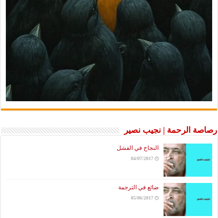
رصاصة الرحمة | نجيب نصير
النجاح في الفشل
04/07/2017
ضائع في الترجمة
05/06/2017