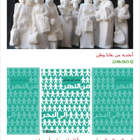
أبجدية من بقايا وطن
22/06/2025