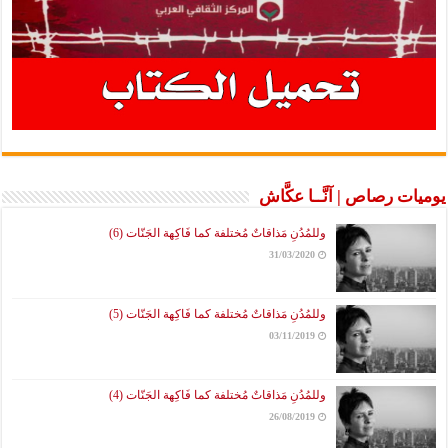
يوميات رصاص | آنَّــا عكَّاش
وللمُدُنِ مَذاقاتٌ مُختلفة كما فَاكِهة الجَنّات (6)
31/03/2020
وللمُدُنِ مَذاقاتٌ مُختلفة كما فَاكِهة الجَنّات (5)
03/11/2019
وللمُدُنِ مَذاقاتٌ مُختلفة كما فَاكِهة الجَنّات (4)
26/08/2019