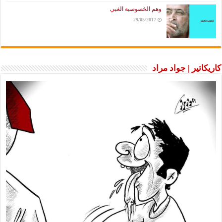
وهم الخصوصية الغبي
29/05/2017
كاريكاتير | جواد مراد