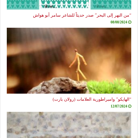
“من النهر إلى البحر” صدر حديثاً للشاعر سامر أبو هواش
08/08/2024
“الهايكو” وامبراطورية العلامات (رولان بارت)
12/07/2024