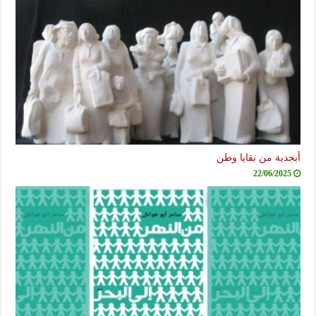
أبجدية من بقايا وطن
22/06/2025