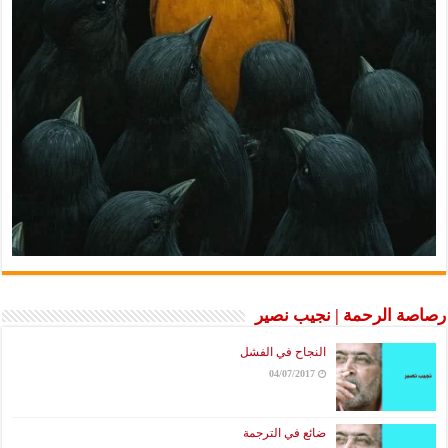
رصاصة الرحمة | نجيب نصير
النجاح في الفشل
04/07/2017
ضائع في الترجمة