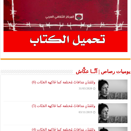
يوميات رصاص | آنَّــا عكَّاش
وللمُدُنِ مَذاقاتٌ مُختلفة كما فَاكِهة الجَنّات (6)
31/03/2020
وللمُدُنِ مَذاقاتٌ مُختلفة كما فَاكِهة الجَنّات (5)
03/11/2019
وللمُدُنِ مَذاقاتٌ مُختلفة كما فَاكِهة الجَنّات (4)