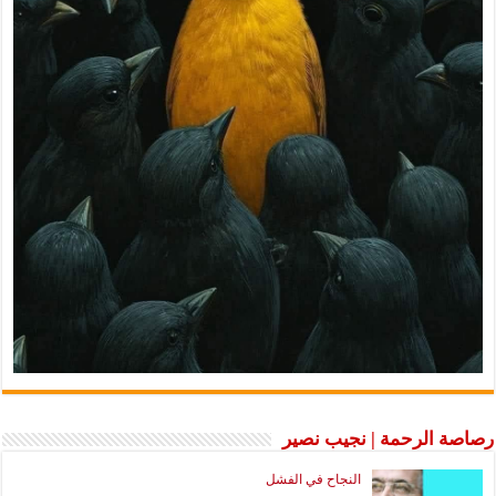
رصاصة الرحمة | نجيب نصير
النجاح في الفشل