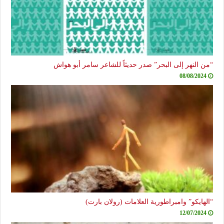
“من النهر إلى البحر” صدر حديثاً للشاعر سامر أبو هواش
08/08/2024
“الهايكو” وامبراطورية العلامات (رولان بارت)
12/07/2024