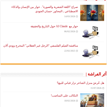
صراع “اللغة الشعرية والصورة”.. حوار بين الإنسان والذكاء
الاصطناعي ـ المحاور: حسان الجودي
14/03/2026
حوار مع AI Claude حول التاريخ والحقيقة
06/02/2026
مناقشة الفيلم الفلسفي “الرجل غير العقلاني” المخرج وودي آلان
22/02/2025
أثر الفراشة |
هل عُرضَ منزل الشاعر نزار قباني للبيع؟
15/07/2026
التكالب على المناصب!
18/02/2026