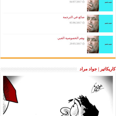
04/07/2017
ضائع في الترجمة
05/06/2017
وهم الخصوصية الغبي
29/05/2017
كاريكاتير | جواد مراد