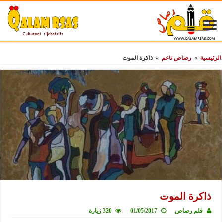
الرئيسية
»
رصاص ناعم
»
ذاكرة الموت
ذاكرة الموت
قلم رصاص
01/05/2017
320 زيارة