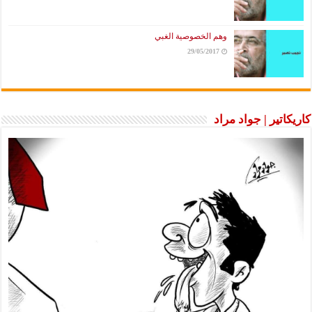
وهم الخصوصية الغبي
29/05/2017
كاريكاتير | جواد مراد