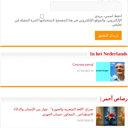
احفظ اسمي، بريدي
الإلكتروني، والموقع الإلكتروني في هذا المتصفح لاستخدامها المرة المقبلة في
تعليقي.
In het Nederlands
Gewoon toeval
15/10/2025
رصاص أحمر |
صراع “اللغة الشعرية والصورة”.. حوار بين الإنسان والذكاء
الاصطناعي ـ المحاور: حسان الجودي
14/03/2026