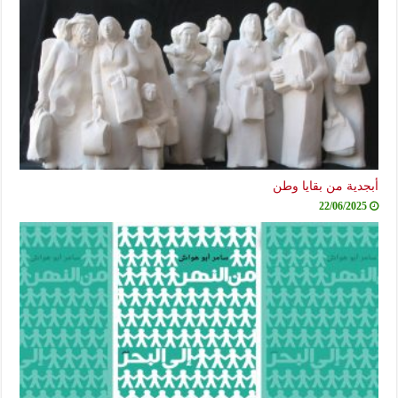
أبجدية من بقايا وطن
22/06/2025