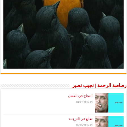
رصاصة الرحمة | نجيب نصير
النجاح في الفشل
04/07/2017
ضائع في الترجمة
05/06/2017