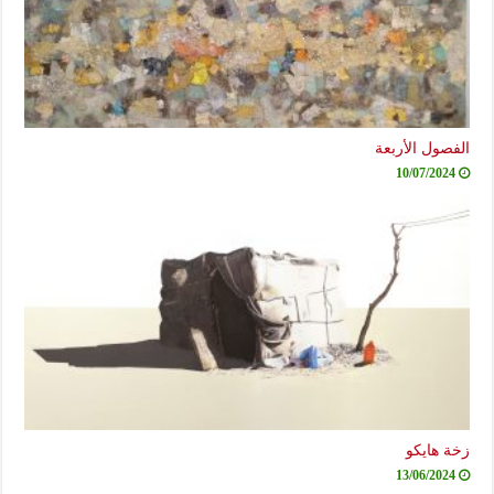
الفصول الأربعة
10/07/2024
زخة هايكو
13/06/2024