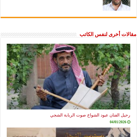
مقالات أخرى لنفس الكاتب
رحيل الفنان عبود الشواخ صوت الربابة الشجي
04/01/2026