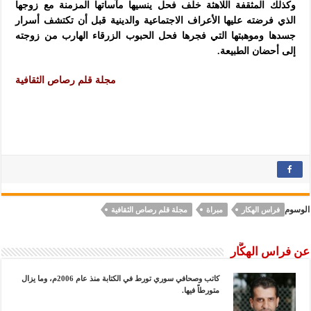
وكذلك المثقفة اللاهثة خلف فحل ينسيها مآساتها المزمنة مع زوجها
الذي فرضته عليها الأعراف الاجتماعية والدينية قبل أن تكتشف أسرار
جسدها وموهبتها التي فجرها فحل الحبوب الزرقاء الهارب من زوجته
إلى أحضان الطبيعة.
مجلة قلم رصاص الثقافية
الوسوم
فراس الهكار
مبراة
مجلة قلم رصاص الثقافية
عن فراس الهكَّار
كاتب وصحافي سوري تورط في الكتابة منذ عام 2006م، وما يزال
متورطاً فيها.