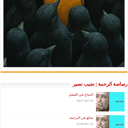
رصاصة الرحمة | نجيب نصير
النجاح في الفشل
04/07/2017
ضائع في الترجمة
05/06/2017