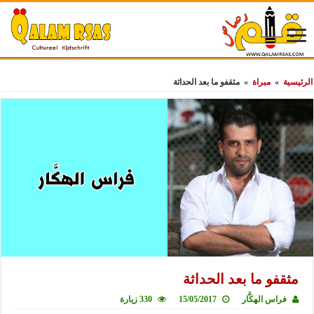
الرئيسية
»
مبراة
»
مثقفو ما بعد الحداثة
مثقفو ما بعد الحداثة
فراس الهكَّار
15/05/2017
330 زيارة