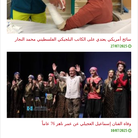
سائح أمريكي يعتدي على الكاتب البلجيكي الفلسطيني محمد النجار
27/07/2025
وفاة الفنان إسماعيل العجيلي عن عمر ناهز 76 عاماً
10/07/2025