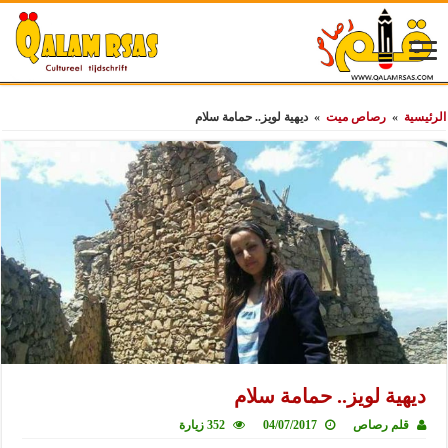
الرئيسية
»
رصاص ميت
»
ديهية لويز.. حمامة سلام
ديهية لويز.. حمامة سلام
قلم رصاص
04/07/2017
352 زيارة