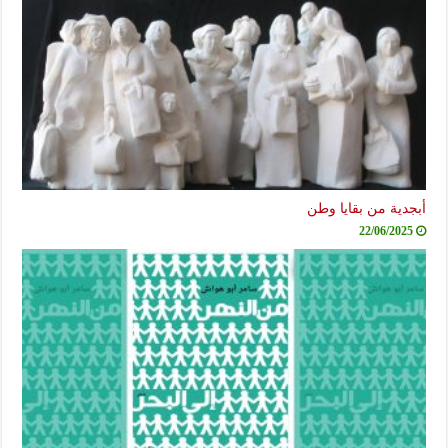
أبجدية من بقايا وطن
22/06/2025