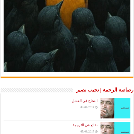
رصاصة الرحمة | نجيب نصير
النجاح في الفشل
04/07/2017
ضائع في الترجمة
05/06/2017