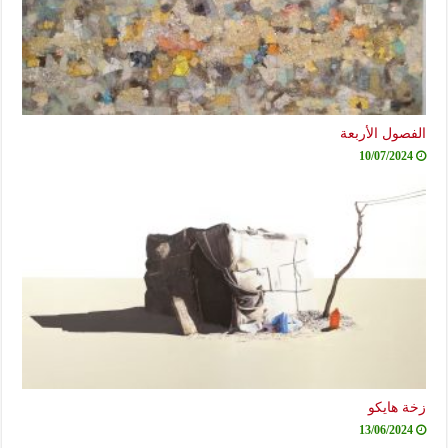
الفصول الأربعة
10/07/2024
زخة هايكو
13/06/2024