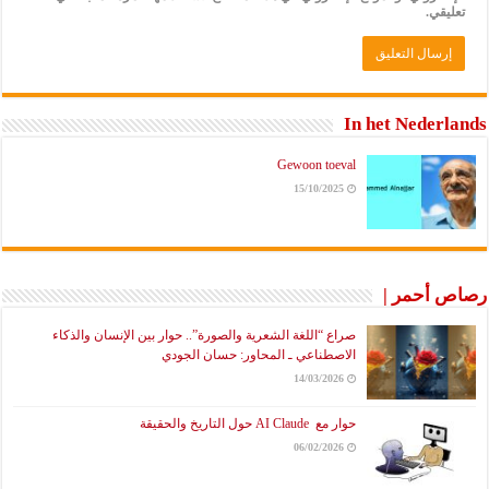
تعليقي.
In het Nederlands
Gewoon toeval
15/10/2025
رصاص أحمر |
صراع “اللغة الشعرية والصورة”.. حوار بين الإنسان والذكاء
الاصطناعي ـ المحاور: حسان الجودي
14/03/2026
حوار مع AI Claude حول التاريخ والحقيقة
06/02/2026