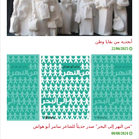
أبجدية من بقايا وطن
22/06/2025
“من النهر إلى البحر” صدر حديثاً للشاعر سامر أبو هواش
08/08/2024