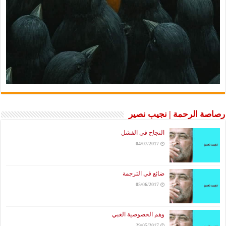
رصاصة الرحمة | نجيب نصير
النجاح في الفشل
04/07/2017
ضائع في الترجمة
05/06/2017
وهم الخصوصية الغبي
29/05/2017