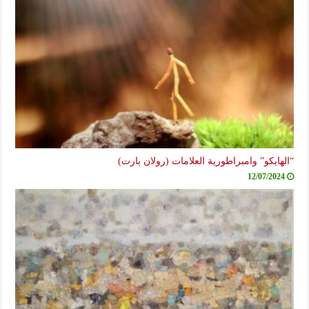
“الهايكو” وامبراطورية العلامات (رولان بارت)
12/07/2024