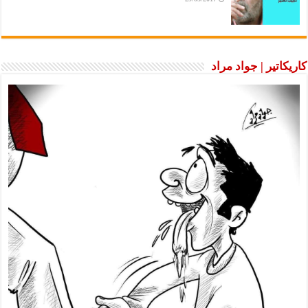
كاريكاتير | جواد مراد