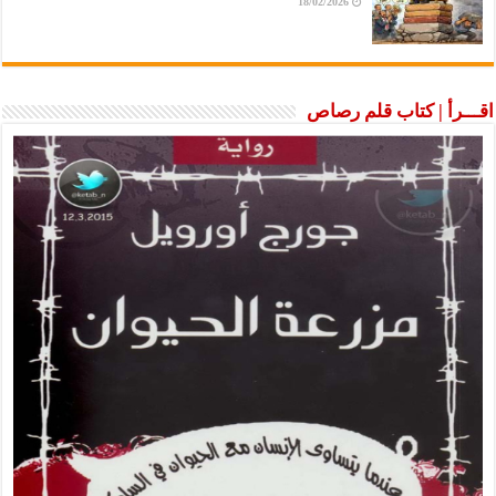
18/02/2026
اقـــرأ | كتاب قلم رصاص