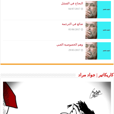
النجاح في الفشل
04/07/2017
ضائع في الترجمة
05/06/2017
وهم الخصوصية الغبي
29/05/2017
كاريكاتير | جواد مراد