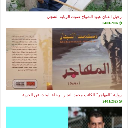
رحيل الفنان عبود الشواخ صوت الربابة الشجي
04/01/2026
رواية “المهاجر” للكاتب محمد النجار.. رحلة البحث عن الحرية
24/11/2025