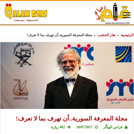
الرئيسية
»
نقار الخشب
»
مجلة المعرفة السورية..أن تهرف بما لا تعرف!
مجلة المعرفة السورية..أن تهرف بما لا تعرف!
فراس الهكَّار
26/07/2017
402 زيارة