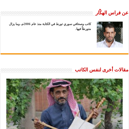
عن فراس الهكَّار
كاتب وصحافي سوري تورط في الكتابة منذ عام 2006م، وما يزال
متورطاً فيها.
مقالات أخرى لنفس الكاتب