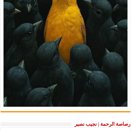
رصاصة الرحمة | نجيب نصير