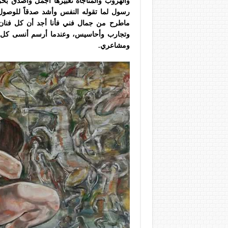
والهروب والمناجاة تعبيرها أجمل وأصدق بحرك
رسول لما تقوله النفس وأشد صدقاً للوصول الى
ماطرح من
جمال فني فأنا أجد أن كل فنان
وتجارب وأحاسيس، وعندما أرسم أنسى كل ال
ومشاعري.