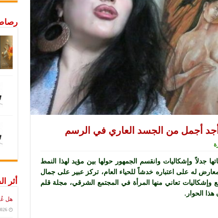
رصاص 
لا أجد أجمل من الجسد العاري في الرسم
تها جدلاً وإشكاليات وانقسم الجمهور حولها بين مؤيد لهذا النمط
عارض له على اعتباره خدشاً للحياء العام، تركز عبير على جمال
أثر ال
 وإشكاليات تعاني منها المرأة في المجتمع الشرقي، مجلة قلم
هذا الحوار.
هل عُ
2026