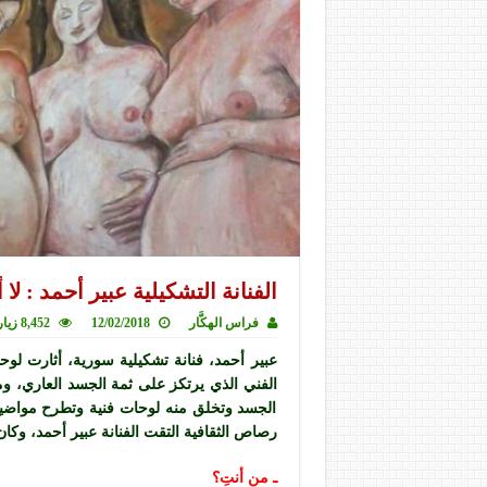
الفنانة التشكيلية عبير أحمد : 
فراس الهكَّار
12/02/2018
8,452 زيارة
عبير أحمد، فنانة تشكيلية سورية، أثارت لوحا
الفني الذي يرتكز على ثمة الجسد العاري، وم
الجسد وتخلق منه لوحات فنية وتطرح مواضيع
رصاص الثقافية التقت الفنانة عبير أحمد، وكان 
ـ من أنتِ؟