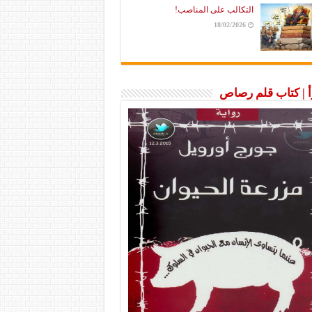
التكالب على المناصب!
18/02/2026
رأ | كتاب قلم رصاص