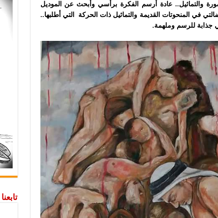
صورة والتماثيل.. عادة أرسم الفكرة برأسي وأبحث عن الموديل
التي في المنحوتات القديمة والتماثيل ذات الحركة التي أطلبها..
هي جذابة للرسم وملهمة.
تابعن