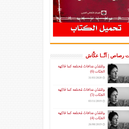
 رصاص | آنَّــا عكَّاش
وللمُدُنِ مَذاقاتٌ مُختلفة كما فَاكِهة
الجَنّات (6)
31/03/2020
وللمُدُنِ مَذاقاتٌ مُختلفة كما فَاكِهة
الجَنّات (5)
03/11/2019
وللمُدُنِ مَذاقاتٌ مُختلفة كما فَاكِهة
الجَنّات (4)
26/08/2019