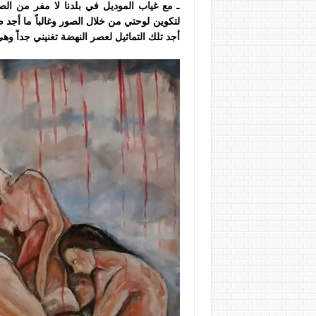
ـ مع غياب الموديل في بلدنا لا مفر من ال
لتكوين لوحتي من خلال الصور وغالباً ما أجد ض
أجد تلك التماثيل لعصر النهضة تغنيني جداً و