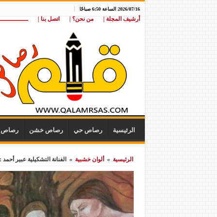
2026/07/16 الساعة 6:50 صباحًا
أرشيف المجلة |
من نحن؟ |
اتصل بنا |
ـــــــــــــــ
الرئيسية
رصاص حي
رصاص خشن
رصاص ن
الرئيسية
»
ألوان خشبية
»
الفنانة التشكيلية عبير أحمد