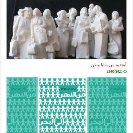
أبجدية من بقايا وطن
22/06/2025