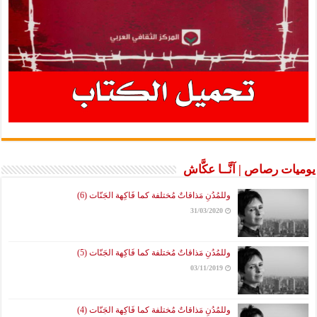
يوميات رصاص | آنَّــا عكَّاش
وللمُدُنِ مَذاقاتٌ مُختلفة كما فَاكِهة الجَنّات (6)
31/03/2020
وللمُدُنِ مَذاقاتٌ مُختلفة كما فَاكِهة الجَنّات (5)
03/11/2019
وللمُدُنِ مَذاقاتٌ مُختلفة كما فَاكِهة الجَنّات (4)