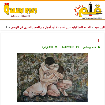
الرئيسية
»
الفنانة التشكيلية عبير أحمد : لا أجد أجمل من الجسد العاري في الرسم
»
1
1
قلم رصاص
12/02/2018
380 زيارة