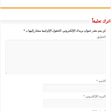
اترك تعليقاً
لن يتم نشر عنوان بريدك الإلكتروني.
الحقول الإلزامية مشار إليها بـ
*
التعليق
الاسم
*
البريد الإلكتروني
*