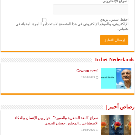
الموقع الإلكتروني
احفظ اسمي، بريدي
الإلكتروني، والموقع الإلكتروني في هذا المتصفح لاستخدامها المرة المقبلة في
تعليقي.
In het Nederlands
Gewoon toeval
15/10/2025
رصاص أحمر |
صراع “اللغة الشعرية والصورة”.. حوار بين الإنسان والذكاء
الاصطناعي ـ المحاور: حسان الجودي
14/03/2026