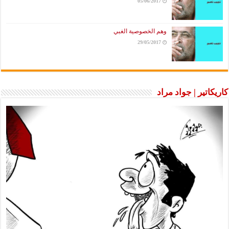
05/06/2017
وهم الخصوصية الغبي
29/05/2017
كاريكاتير | جواد مراد