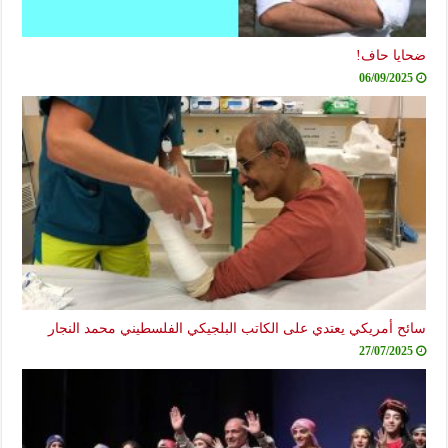
ضحايا حاف!
06/09/2025
سائح أمريكي يعتدي على الكاتب البلجيكي الفلسطيني محمد النجار
27/07/2025