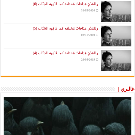
وللمُدُنِ مَذاقاتٌ مُختلفة كما فَاكِهة الجَنّات (6)
31/03/2020
وللمُدُنِ مَذاقاتٌ مُختلفة كما فَاكِهة الجَنّات (5)
03/11/2019
وللمُدُنِ مَذاقاتٌ مُختلفة كما فَاكِهة الجَنّات (4)
26/08/2019
غاليري |