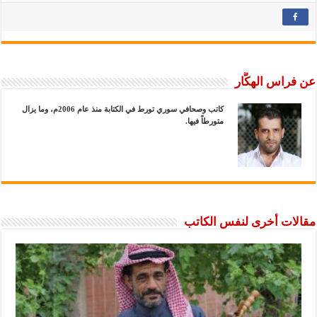
عن فراس الهكَّار
كاتب وصحافي سوري تورط في الكتابة منذ عام 2006م، وما يزال
متورطاً فيها.
مقالات أخرى لنفس الكاتب