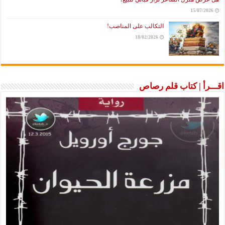
15/07/2026
التكالب على المناصب!
18/02/2026
اقـــرأ | كتاب قلم رصاص