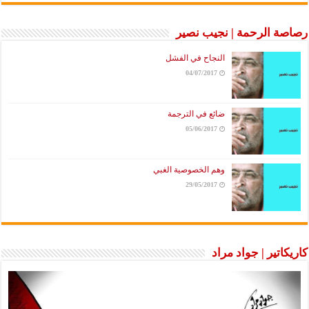
رصاصة الرحمة | نجيب نصير
النجاح في الفشل
04/07/2017
ضائع في الترجمة
05/06/2017
وهم الخصوصية الغبي
29/05/2017
كاريكاتير | جواد مراد