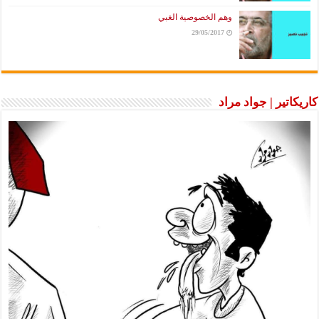
وهم الخصوصية الغبي
29/05/2017
كاريكاتير | جواد مراد