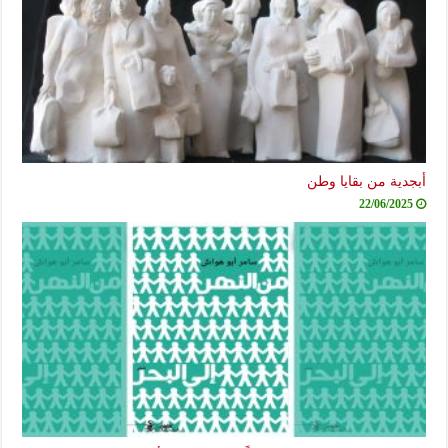
أبجدية من بقايا وطن
22/06/2025