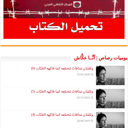
يوميات رصاص | آنَّــا عكَّاش
وللمُدُنِ مَذاقاتٌ مُختلفة كما فَاكِهة الجَنّات (6)
31/03/2020
وللمُدُنِ مَذاقاتٌ مُختلفة كما فَاكِهة الجَنّات (5)
03/11/2019
وللمُدُنِ مَذاقاتٌ مُختلفة كما فَاكِهة الجَنّات (4)
26/08/2019