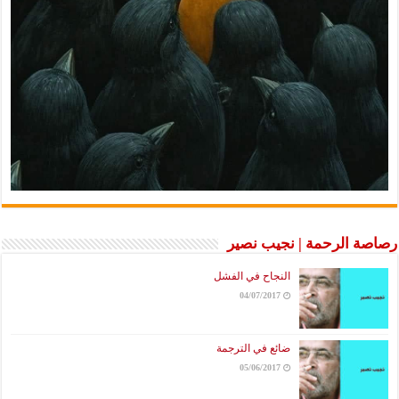
رصاصة الرحمة | نجيب نصير
النجاح في الفشل
04/07/2017
ضائع في الترجمة
05/06/2017