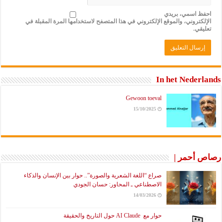
احفظ اسمي، بريدي
الإلكتروني، والموقع الإلكتروني في هذا المتصفح لاستخدامها المرة المقبلة في
تعليقي.
In het Nederlands
Gewoon toeval
15/10/2025
رصاص أحمر |
صراع “اللغة الشعرية والصورة”.. حوار بين الإنسان والذكاء
الاصطناعي ـ المحاور: حسان الجودي
14/03/2026
حوار مع AI Claude حول التاريخ والحقيقة