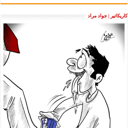
كاريكاتير | جواد مراد