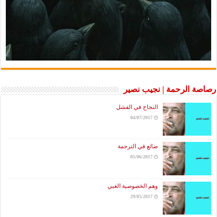
رصاصة الرحمة | نجيب نصير
النجاح في الفشل
04/07/2017
ضائع في الترجمة
05/06/2017
وهم الخصوصية الغبي
29/05/2017