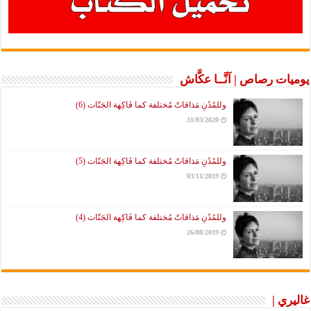
يوميات رصاص | آنَّــا عكَّاش
وللمُدُنِ مَذاقاتٌ مُختلفة كما فَاكِهة الجَنّات (6)
31/03/2020
وللمُدُنِ مَذاقاتٌ مُختلفة كما فَاكِهة الجَنّات (5)
03/11/2019
وللمُدُنِ مَذاقاتٌ مُختلفة كما فَاكِهة الجَنّات (4)
26/08/2019
غاليري |