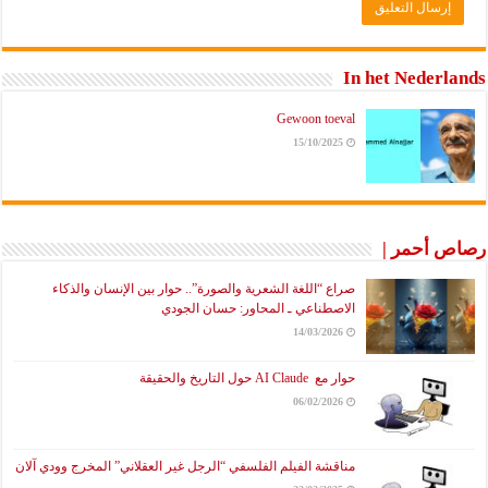
In het Nederlands
Gewoon toeval
15/10/2025
رصاص أحمر |
صراع “اللغة الشعرية والصورة”.. حوار بين الإنسان والذكاء
الاصطناعي ـ المحاور: حسان الجودي
14/03/2026
حوار مع AI Claude حول التاريخ والحقيقة
06/02/2026
مناقشة الفيلم الفلسفي “الرجل غير العقلاني” المخرج وودي آلان