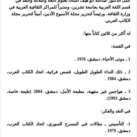
عمل الدكتور عبدالله أبو هيف أستاذاً لعلوم اللغة والبلاغة والنقد في
قسم اللغة العربية بجامعة تشرين، ومديراً للمراكز الثقافية العربية في
وزارة الثقافة، ورئيساً لتحرير مجلة الأسبوع الأدبي، أميناً لتحرير مجلة
الكاتب العربي.
له أكثر من ثلاثين كتاباً منها:
في القصة:
1 ـ موتى الأحياء، دمشق، 1976 .
2 ـ ذلك النداء الطويل الطويل، قصص فراتية، اتحاد الكتاب العرب،
دمشق، 1984 .
3 ـ هواجس غير منتهية، مطبعة الأمل، دمشق، 2004 (طبعة خاصة،
دمشق 1993).
في النقد والفكر:
1- التأسيس ـ مقالات في المسرح السوري، اتحاد الكتاب العرب،
دمشق، 1979 .