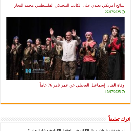
سائح أمريكي يعتدي على الكاتب البلجيكي الفلسطيني محمد النجار
27/07/2025
وفاة الفنان إسماعيل العجيلي عن عمر ناهز 76 عاماً
10/07/2025
اترك تعليقاً
لن يتم نشر عنوان بريدك الإلكتروني.
الحقول الإلزامية مشار إليها بـ
*