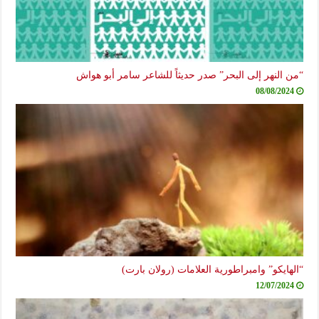
“من النهر إلى البحر” صدر حديثاً للشاعر سامر أبو هواش
08/08/2024
“الهايكو” وامبراطورية العلامات (رولان بارت)
12/07/2024