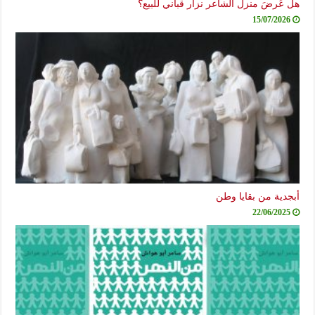
هل عُرضَ منزل الشاعر نزار قباني للبيع؟
15/07/2026
أبجدية من بقايا وطن
22/06/2025