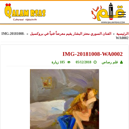
الرئيسية
»
الفنان السوري معتز البشار يقيم معرضاً فنياً في بروكسيل
»
IMG-20181008-
WA0002
IMG-20181008-WA0002
قلم رصاص
05/12/2018
185 زيارة