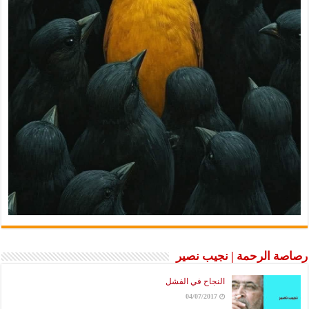
رصاصة الرحمة | نجيب نصير
النجاح في الفشل
04/07/2017