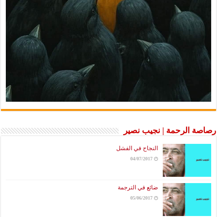
رصاصة الرحمة | نجيب نصير
النجاح في الفشل
04/07/2017
ضائع في الترجمة
05/06/2017