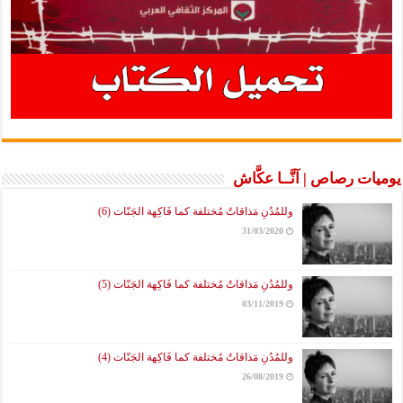
يوميات رصاص | آنَّــا عكَّاش
وللمُدُنِ مَذاقاتٌ مُختلفة كما فَاكِهة الجَنّات (6)
31/03/2020
وللمُدُنِ مَذاقاتٌ مُختلفة كما فَاكِهة الجَنّات (5)
03/11/2019
وللمُدُنِ مَذاقاتٌ مُختلفة كما فَاكِهة الجَنّات (4)
26/08/2019