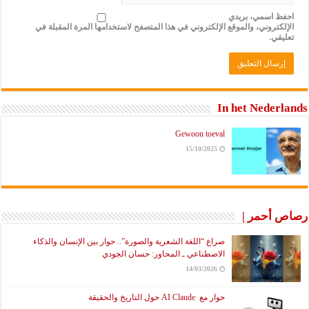
احفظ اسمي، بريدي
الإلكتروني، والموقع الإلكتروني في هذا المتصفح لاستخدامها المرة المقبلة في
تعليقي.
In het Nederlands
Gewoon toeval
15/10/2025
رصاص أحمر |
صراع “اللغة الشعرية والصورة”.. حوار بين الإنسان والذكاء
الاصطناعي ـ المحاور: حسان الجودي
14/03/2026
حوار مع AI Claude حول التاريخ والحقيقة