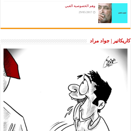
وهم الخصوصية الغبي
29/05/2017
كاريكاتير | جواد مراد