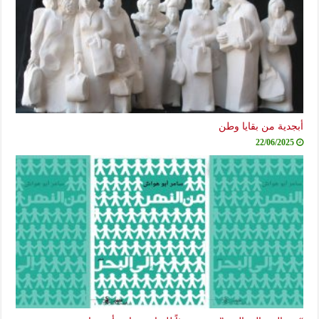
أبجدية من بقايا وطن
22/06/2025