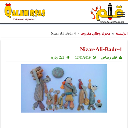
الرئيسية
»
محرك وطنّي مفروط
»
Nizar-Ali-Badr-4
Nizar-Ali-Badr-4
قلم رصاص
17/01/2019
223 زيارة