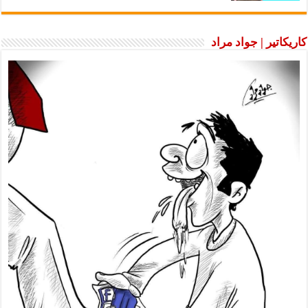
كاريكاتير | جواد مراد