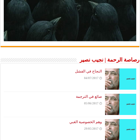
رصاصة الرحمة | نجيب نصير
النجاح في الفشل
04/07/2017
ضائع في الترجمة
05/06/2017
وهم الخصوصية الغبي
29/05/2017