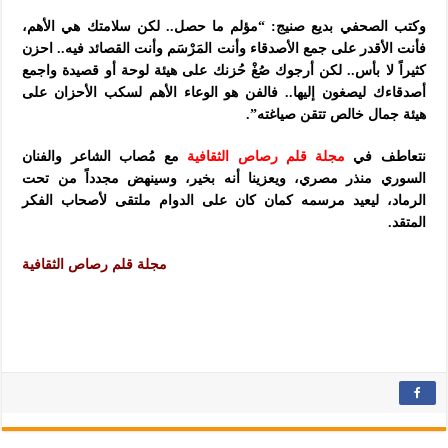
وكتب الصحفي بديع صنيج: “مؤلم ما حصل.. لكن سلامتك هي الأهم،
فأنت الأقدر على جمع الأصدقاء وأنت المَرْسَم وأنت القصائد فيه.. احزن
كثيراً لا بأس.. لكن أرجوك صُغْ حُزنك على هيئة لوحة أو قصيدة واجمع
أصدقاءك ليصغون إليها.. فالفن هو الوعاء الأهم لسكب الأحزان على
هيئة جمال خالص تتقن صياغته”.
نتعاطف في
مجلة قلم رصاص الثقافية
مع مُصاب الشاعر والفنان
السوري منذر مصري، ويعزينا أنه بخير، وسينهض مجدداً من تحت
الرماد، ليعيد مرسمه كمان كان على الدوام ملتقى لأصحاب الفكر
المتقد.
مجلة قلم رصاص الثقافية