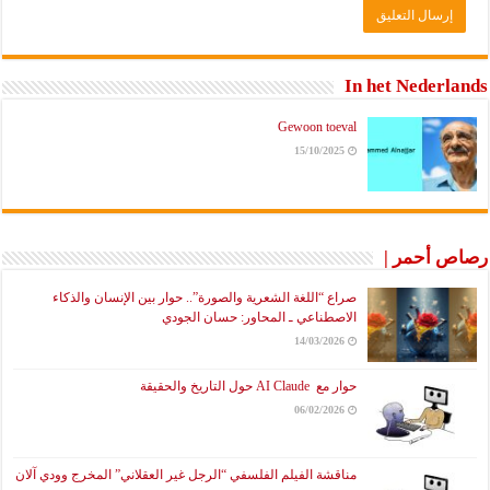
In het Nederlands
Gewoon toeval
15/10/2025
رصاص أحمر |
صراع “اللغة الشعرية والصورة”.. حوار بين الإنسان والذكاء
الاصطناعي ـ المحاور: حسان الجودي
14/03/2026
حوار مع AI Claude حول التاريخ والحقيقة
06/02/2026
مناقشة الفيلم الفلسفي “الرجل غير العقلاني” المخرج وودي آلان