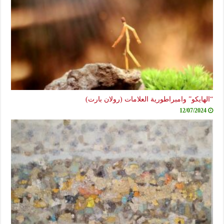
“الهايكو” وامبراطورية العلامات (رولان بارت)
12/07/2024