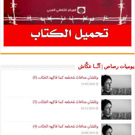
يوميات رصاص | آنَّــا عكَّاش
وللمُدُنِ مَذاقاتٌ مُختلفة كما فَاكِهة الجَنّات (6)
31/03/2020
وللمُدُنِ مَذاقاتٌ مُختلفة كما فَاكِهة الجَنّات (5)
03/11/2019
وللمُدُنِ مَذاقاتٌ مُختلفة كما فَاكِهة الجَنّات (4)
26/08/2019