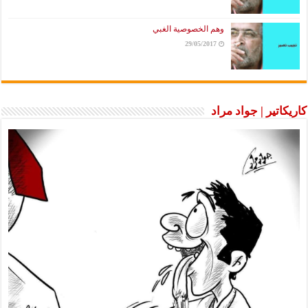
وهم الخصوصية الغبي
29/05/2017
كاريكاتير | جواد مراد