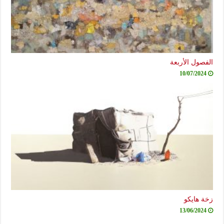
الفصول الأربعة
10/07/2024
زخة هايكو
13/06/2024