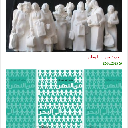
أبجدية من بقايا وطن
22/06/2025