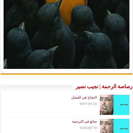
رصاصة الرحمة | نجيب نصير
النجاح في الفشل
04/07/2017
ضائع في الترجمة
05/06/2017