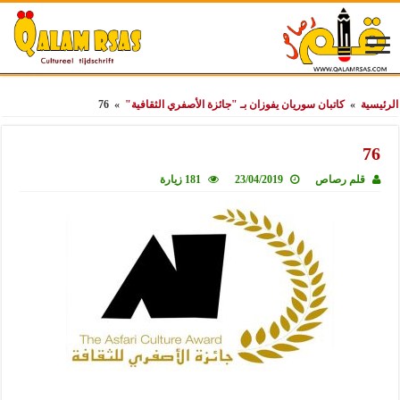
الرئيسية
»
كاتبان سوريان يفوزان بـ "جائزة الأصفري الثقافية"
»
76
76
قلم رصاص
23/04/2019
181 زيارة