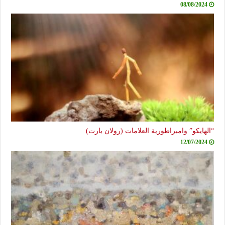
08/08/2024
“الهايكو” وامبراطورية العلامات (رولان بارت)
12/07/2024