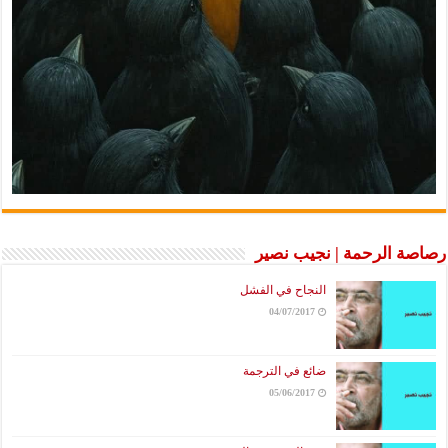
رصاصة الرحمة | نجيب نصير
النجاح في الفشل
04/07/2017
ضائع في الترجمة
05/06/2017