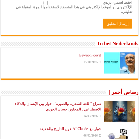
احفظ اسمي، بريدي
الإلكتروني، والموقع الإلكتروني في هذا المتصفح لاستخدامها المرة المقبلة في
تعليقي.
In het Nederlands
Gewoon toeval
15/10/2025
رصاص أحمر |
صراع “اللغة الشعرية والصورة”.. حوار بين الإنسان والذكاء
الاصطناعي ـ المحاور: حسان الجودي
14/03/2026
حوار مع AI Claude حول التاريخ والحقيقة
06/02/2026