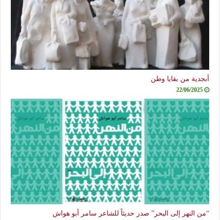
أبجدية من بقايا وطن
22/06/2025
“من النهر إلى البحر” صدر حديثاً للشاعر سامر أبو هواش