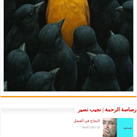
ة الرحمة | نجيب نصير
النجاح في الفشل
04/07/2017