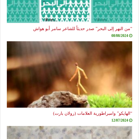
ن النهر إلى البحر” صدر حديثاً للشاعر سامر أبو هواش
08/08/2024
لهايكو” وامبراطورية العلامات (رولان بارت)
12/07/2024