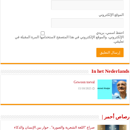
وقع الإلكتروني
فظ اسمي، بريدي
لكتروني، والموقع الإلكتروني في هذا المتصفح لاستخدامها المرة المقبلة في
يقي.
In het Nederl
Gewoon toeval
15/10/2025
 أحمر |
صراع “اللغة الشعرية والصورة”.. حوار بين الإنسان والذكاء