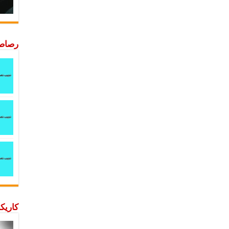
رصاصة
كاريكا