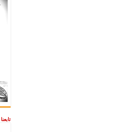
تابعن