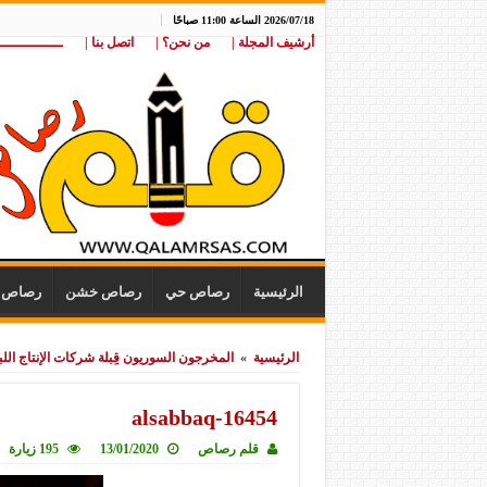
2026/07/18 الساعة 11:00 صباحًا
أرشيف المجلة |
من نحن؟ |
اتصل بنا |
ـــــــــــــــ
الرئيسية
رصاص حي
رصاص خشن
رصاص ن
الرئيسية
»
المخرجون السوريون قِبلة شركات الإنتاج اللبن
alsabbaq-16454
قلم رصاص
13/01/2020
195 زيارة