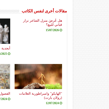
مقالات أخرى لنفس الكاتب
هل عُرضَ منزل الشاعر نزار
قباني للبيع؟
15/07/2026
أبجدية 
6/2025
“الهايكو” وامبراطورية العلامات
الفصول 
(رولان بارت)
7/2024
12/07/2024