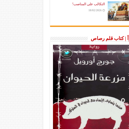
التكالب على المناصب!
18/02/2026
رأ | كتاب قلم رصاص