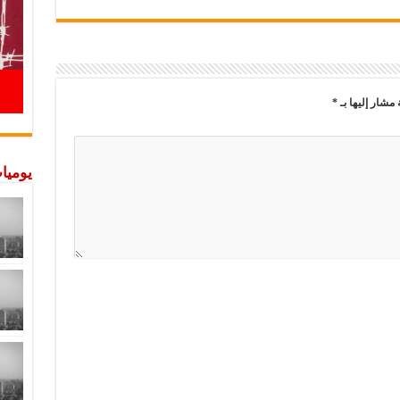
 مشار إليها بـ
*
يوميات