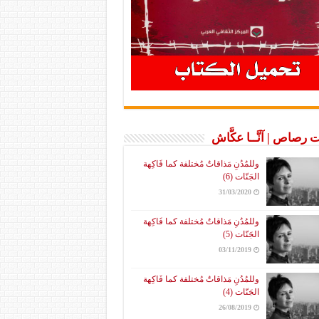
 رصاص | آنَّــا عكَّاش
وللمُدُنِ مَذاقاتٌ مُختلفة كما فَاكِهة
الجَنّات (6)
31/03/2020
وللمُدُنِ مَذاقاتٌ مُختلفة كما فَاكِهة
الجَنّات (5)
03/11/2019
وللمُدُنِ مَذاقاتٌ مُختلفة كما فَاكِهة
الجَنّات (4)
26/08/2019