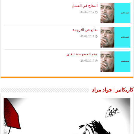
النجاح في الفشل
04/07/2017
ضائع في الترجمة
05/06/2017
وهم الخصوصية الغبي
29/05/2017
كاريكاتير | جواد مراد