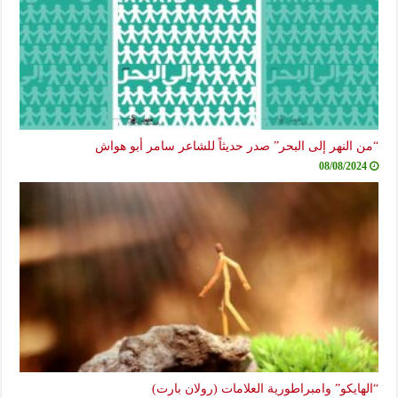
“من النهر إلى البحر” صدر حديثاً للشاعر سامر أبو هواش
08/08/2024
“الهايكو” وامبراطورية العلامات (رولان بارت)