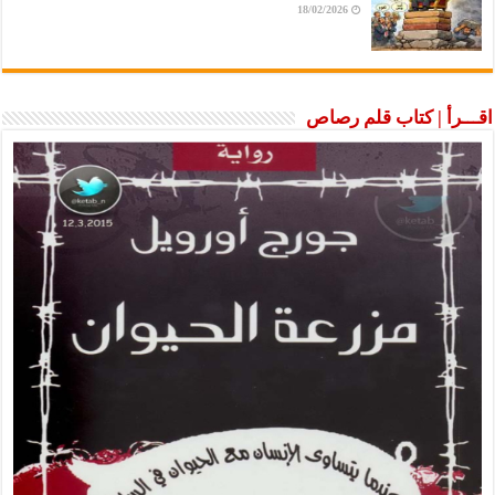
18/02/2026
اقـــرأ | كتاب قلم رصاص