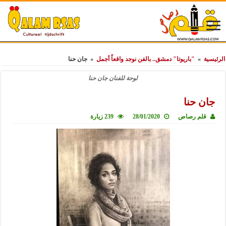
الرئيسية
»
"باريوتا" دمشق.. بالفن نوجد واقعاً أجمل
»
جان حنا
لوحة للفنان جان حنا
جان حنا
قلم رصاص
28/01/2020
239 زيارة