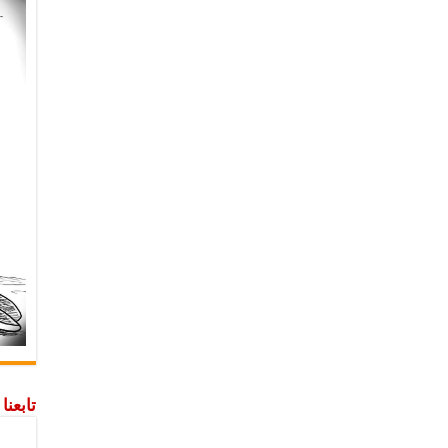
تابعن