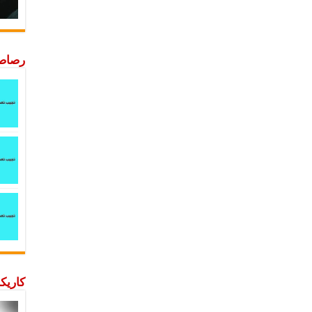
رصاصة
كاريكا