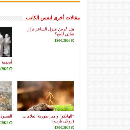
مقالات أخرى لنفس الكاتب
هل عُرضَ منزل الشاعر نزار
قباني للبيع؟
15/07/2026
أبجدية 
6/2025
“الهايكو” وامبراطورية العلامات
الفصول 
(رولان بارت)
7/2024
12/07/2024