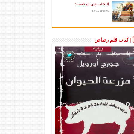
التكالب على المناصب!
18/02/2026
رأ | كتاب قلم رصاص