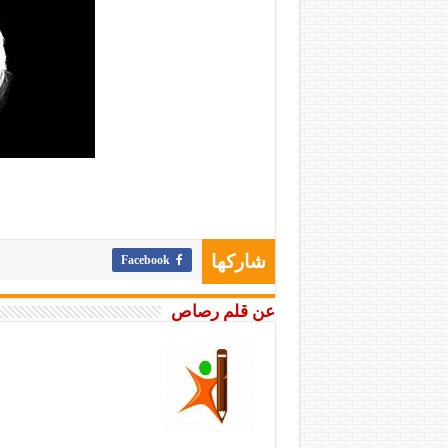
Facebook
شاركها
عن قلم رصاص