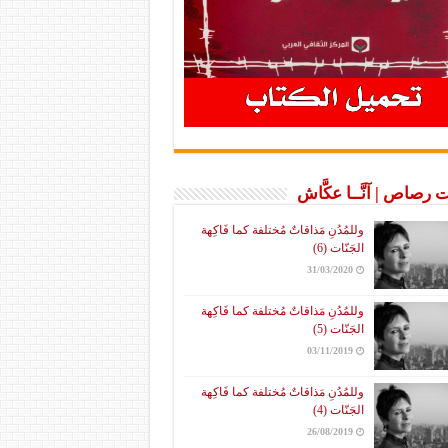
 رصاص | آنَّــا عكَّاش
وللمُدُنِ مَذاقاتٌ مُختلفة كما فَاكِهة
الجَنّات (6)
31/03/2020
وللمُدُنِ مَذاقاتٌ مُختلفة كما فَاكِهة
الجَنّات (5)
03/11/2019
وللمُدُنِ مَذاقاتٌ مُختلفة كما فَاكِهة
الجَنّات (4)
26/08/2019