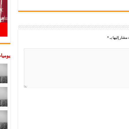
 مشار إليها بـ
*
يوميات