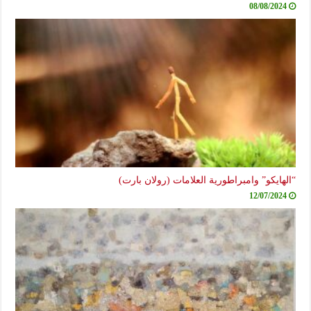
08/08/2024
“الهايكو” وامبراطورية العلامات (رولان بارت)
12/07/2024