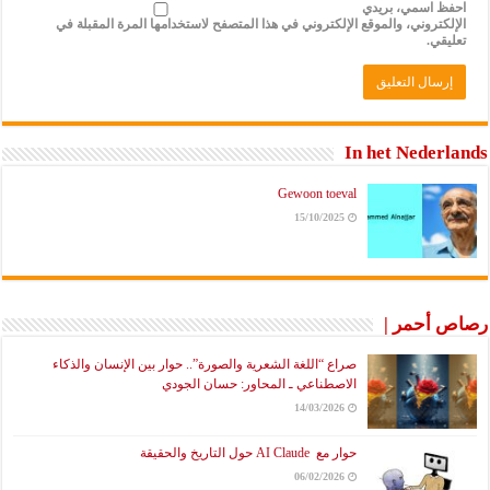
احفظ اسمي، بريدي
الإلكتروني، والموقع الإلكتروني في هذا المتصفح لاستخدامها المرة المقبلة في
تعليقي.
In het Nederlands
Gewoon toeval
15/10/2025
رصاص أحمر |
صراع “اللغة الشعرية والصورة”.. حوار بين الإنسان والذكاء
الاصطناعي ـ المحاور: حسان الجودي
14/03/2026
حوار مع AI Claude حول التاريخ والحقيقة
06/02/2026