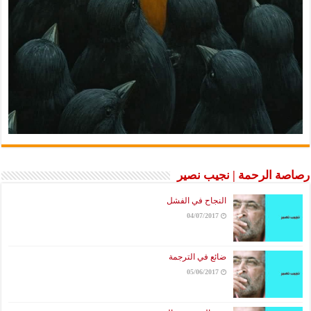
رصاصة الرحمة | نجيب نصير
النجاح في الفشل
04/07/2017
ضائع في الترجمة
05/06/2017