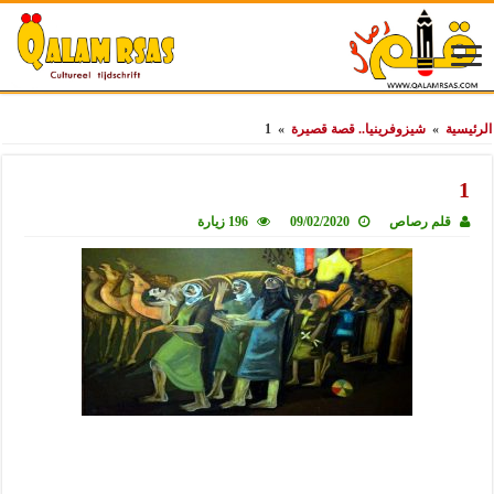
الرئيسية
»
شيزوفرينيا.. قصة قصيرة
»
1
1
قلم رصاص
09/02/2020
196 زيارة