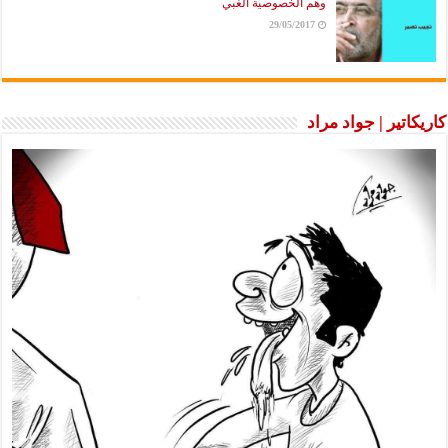
وهم الخصوصية الغبي
29/05/2017
كاريكاتير | جواد مراد