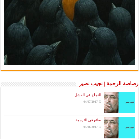
رصاصة الرحمة | نجيب نصير
النجاح في الفشل
04/07/2017
ضائع في الترجمة
05/06/2017