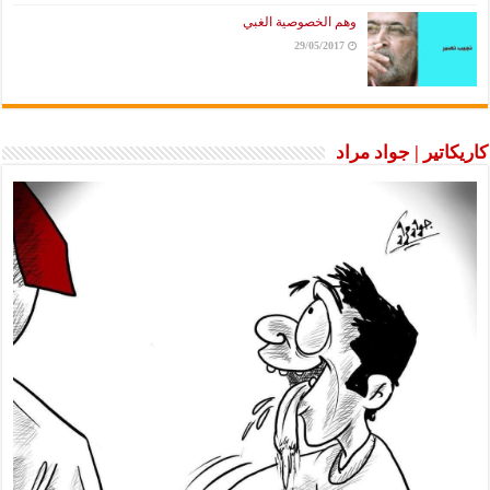
وهم الخصوصية الغبي
29/05/2017
كاريكاتير | جواد مراد