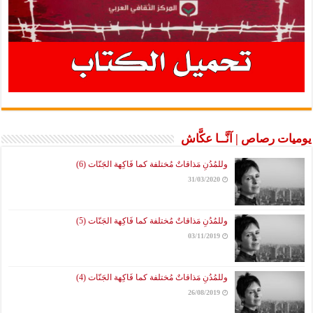
يوميات رصاص | آنَّــا عكَّاش
وللمُدُنِ مَذاقاتٌ مُختلفة كما فَاكِهة الجَنّات (6)
31/03/2020
وللمُدُنِ مَذاقاتٌ مُختلفة كما فَاكِهة الجَنّات (5)
03/11/2019
وللمُدُنِ مَذاقاتٌ مُختلفة كما فَاكِهة الجَنّات (4)
26/08/2019