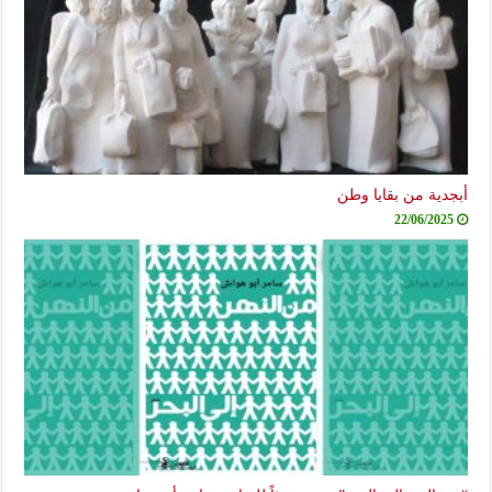
أبجدية من بقايا وطن
22/06/2025