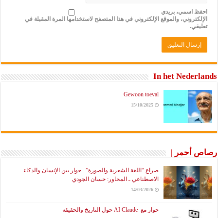
احفظ اسمي، بريدي
الإلكتروني، والموقع الإلكتروني في هذا المتصفح لاستخدامها المرة المقبلة في
تعليقي.
In het Nederlands
Gewoon toeval
15/10/2025
رصاص أحمر |
صراع “اللغة الشعرية والصورة”.. حوار بين الإنسان والذكاء
الاصطناعي ـ المحاور: حسان الجودي
14/03/2026
حوار مع AI Claude حول التاريخ والحقيقة