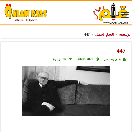
الرئيسية
»
العدمُ الجميل
»
447
447
قلم رصاص
20/06/2020
189 زيارة