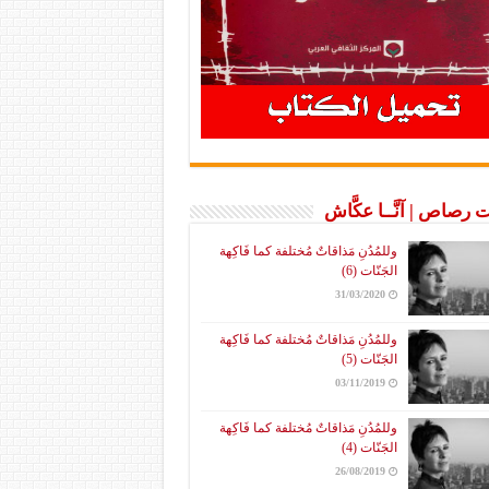
 رصاص | آنَّــا عكَّاش
وللمُدُنِ مَذاقاتٌ مُختلفة كما فَاكِهة
الجَنّات (6)
31/03/2020
وللمُدُنِ مَذاقاتٌ مُختلفة كما فَاكِهة
الجَنّات (5)
03/11/2019
وللمُدُنِ مَذاقاتٌ مُختلفة كما فَاكِهة
الجَنّات (4)
26/08/2019