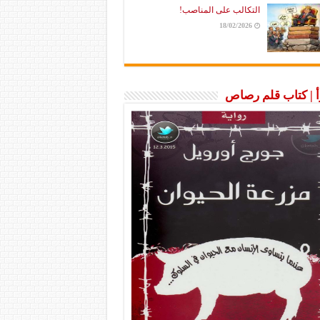
التكالب على المناصب!
18/02/2026
رأ | كتاب قلم رصاص