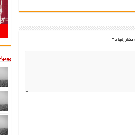
 مشار إليها بـ
*
يوميات