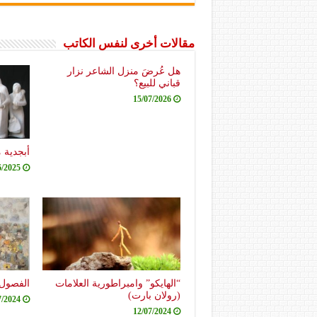
مقالات أخرى لنفس الكاتب
هل عُرضَ منزل الشاعر نزار
قباني للبيع؟
15/07/2026
أبجدية 
6/2025
“الهايكو” وامبراطورية العلامات
الفصول 
(رولان بارت)
7/2024
12/07/2024