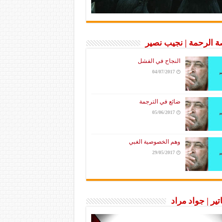
 الرحمة | نجيب نصير
النجاح في الفشل
04/07/2017
ضائع في الترجمة
05/06/2017
وهم الخصوصية الغبي
29/05/2017
تير | جواد مراد