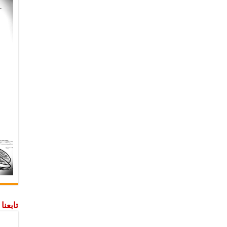
تابعن