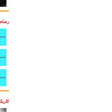
رصاصة
كاريكا