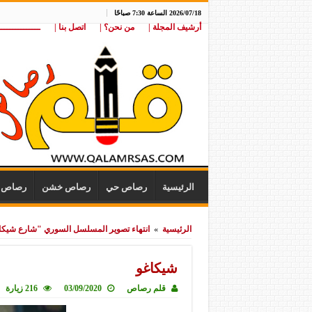
2026/07/18 الساعة 7:30 صباحًا
أرشيف المجلة |
من نحن؟ |
اتصل بنا |
ـــــــــــــــ
الرئيسية
رصاص حي
رصاص خشن
رصاص ن
الرئيسية
»
انتهاء تصوير المسلسل السوري "شارع شيكا
شيكاغو
قلم رصاص
03/09/2020
216 زيارة