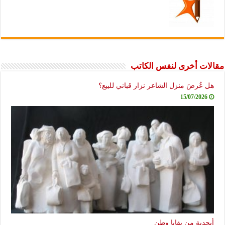
مقالات أخرى لنفس الكاتب
هل عُرضَ منزل الشاعر نزار قباني للبيع؟
15/07/2026
أبجدية من بقايا وطن