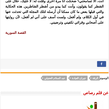
أنت، ألا تسامحني؟ ضحكت أنا مرة أخرى وقلت له: لا عليك، حلال على
الشطر كما يقولون، وأنت كما يبدو من أشطر الشاطرين. هذه الحكاية
والتي قبلها بعض ما كان ممكنا أن أرسله لتلك المجلة التي تحدثت عنها
في أول الكلام، ولم أفعل، ولست آسف على أني لم أفعل، لأن روايتها
على أصحابي وقرائي تكفيني وترضيني.
القصة السورية
الوسوم
الرقة
جيران العيادة
عبد السلام العجيلي
عن قلم رصاص