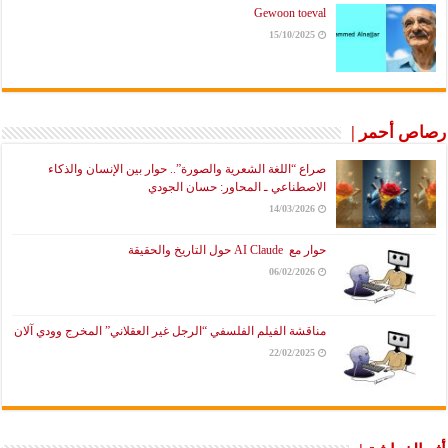
Gewoon toeval
15/10/2025
رصاص أحمر |
صراع “اللغة الشعرية والصورة”.. حوار بين الإنسان والذكاء
الاصطناعي ـ المحاور: حسان الجودي
14/03/2026
حوار مع AI Claude حول التاريخ والحقيقة
06/02/2026
مناقشة الفيلم الفلسفي “الرجل غير العقلاني” المخرج وودي آلان
22/02/2025