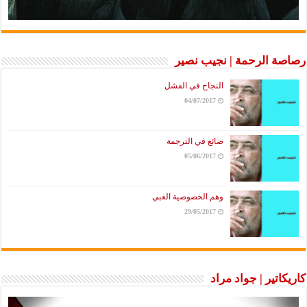
رصاصة الرحمة | نجيب نصير
النجاح في الفشل
04/07/2017
ضائع في الترجمة
05/06/2017
وهم الخصوصية الغبي
29/05/2017
كاريكاتير | جواد مراد