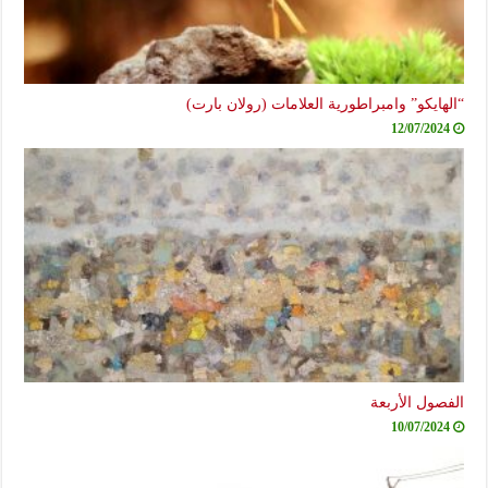
“الهايكو” وامبراطورية العلامات (رولان بارت)
12/07/2024
الفصول الأربعة
10/07/2024