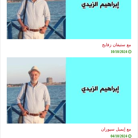
مع ستيفان زفايج
10/10/2024
مع إيميل سيوران
04/10/2024