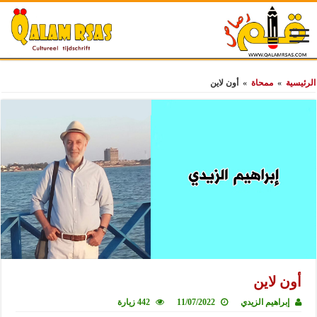
الرئيسية
»
ممحاة
»
أون لاين
أون لاين
إبراهيم الزيدي
11/07/2022
442 زيارة