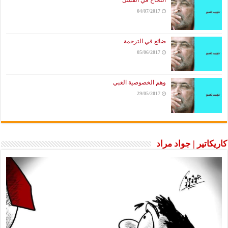
النجاح في الفشل
04/07/2017
ضائع في الترجمة
05/06/2017
وهم الخصوصية الغبي
29/05/2017
كاريكاتير | جواد مراد