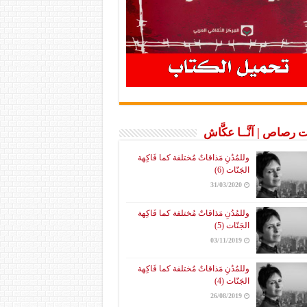
 رصاص | آنَّــا عكَّاش
وللمُدُنِ مَذاقاتٌ مُختلفة كما فَاكِهة
الجَنّات (6)
31/03/2020
وللمُدُنِ مَذاقاتٌ مُختلفة كما فَاكِهة
الجَنّات (5)
03/11/2019
وللمُدُنِ مَذاقاتٌ مُختلفة كما فَاكِهة
الجَنّات (4)
26/08/2019