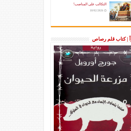
التكالب على المناصب!
18/02/2026
رأ | كتاب قلم رصاص