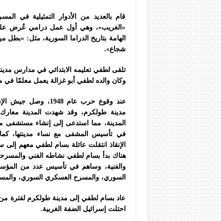
قام بالعديد من الأدوار التمثيلية في المس
الهامة بتاريخ الدراما السورية، مثل: «بطل م
شجاع».
تلقى لطفي تعليمه الابتدائي في مدارس مدينت
وكان والده لطفي أبو غزالة يعمل معلمًا في م
عند وقوع حرب عام 48
مدينة طولكرم، وقد شهدت المدينة معارك 
المدينة، مما استدعى إلى إنشاء مستشفى مي
في تأسيس المشفى مع نساء مدينتها، كم
الإنقاذ انتقلت عائلة بسام لطفي معهم إلى 
والفنية، وساهم في تأسيس عدد من المؤسسا
السوري، والمسرح العسكري السوري، والمسر
احتلت إسرائيل الضفة الغربية.