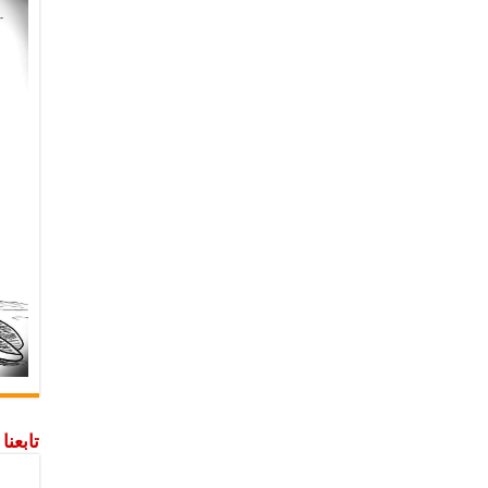
تابعن