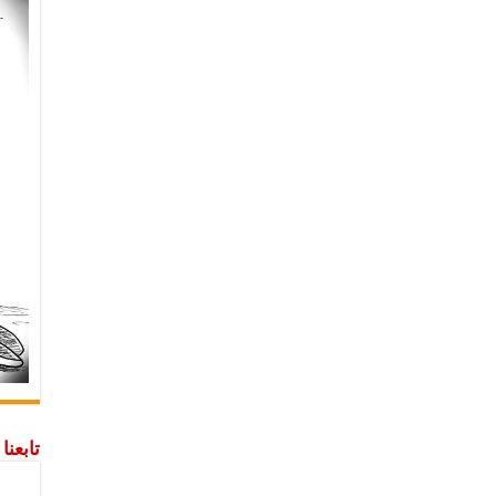
تابعن