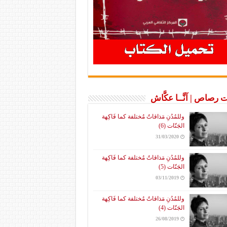
 رصاص | آنَّــا عكَّاش
وللمُدُنِ مَذاقاتٌ مُختلفة كما فَاكِهة
الجَنّات (6)
31/03/2020
وللمُدُنِ مَذاقاتٌ مُختلفة كما فَاكِهة
الجَنّات (5)
03/11/2019
وللمُدُنِ مَذاقاتٌ مُختلفة كما فَاكِهة
الجَنّات (4)
26/08/2019