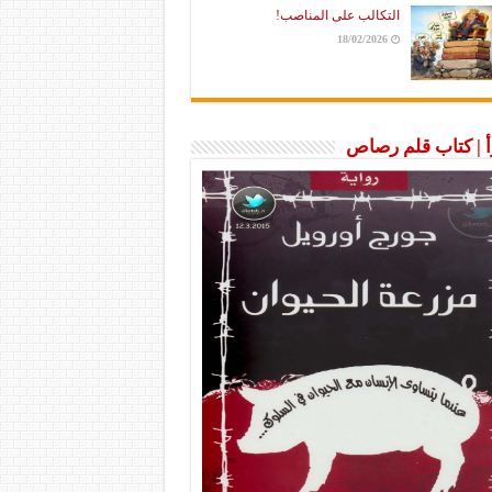
التكالب على المناصب!
18/02/2026
رأ | كتاب قلم رصاص