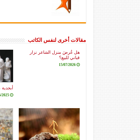
مقالات أخرى لنفس الكاتب
هل عُرضَ منزل الشاعر نزار
قباني للبيع؟
15/07/2026
أبجدية 
6/2025