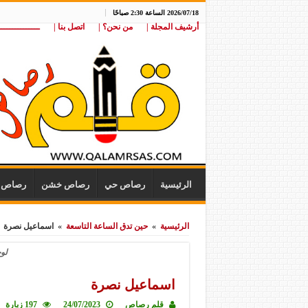
2026/07/18 الساعة 2:30 صباحًا
أرشيف المجلة |
من نحن؟ |
اتصل بنا |
ـــــــــــــــ
الرئيسية
رصاص حي
رصاص خشن
رصاص ن
الرئيسية
»
حين تدق الساعة التاسعة
»
اسماعيل نصرة
لو
اسماعيل نصرة
قلم رصاص
24/07/2023
197 زيارة