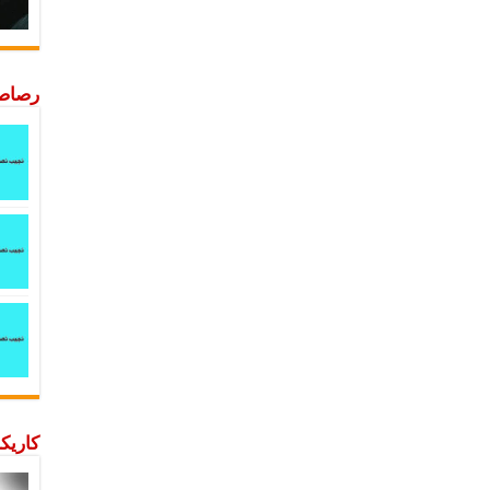
رصاصة
كاريكا