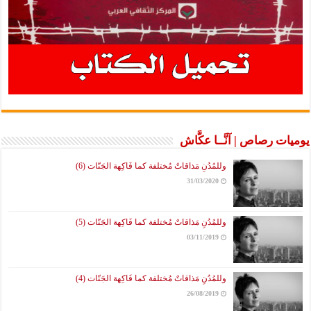
يوميات رصاص | آنَّــا عكَّاش
وللمُدُنِ مَذاقاتٌ مُختلفة كما فَاكِهة الجَنّات (6)
31/03/2020
وللمُدُنِ مَذاقاتٌ مُختلفة كما فَاكِهة الجَنّات (5)
03/11/2019
وللمُدُنِ مَذاقاتٌ مُختلفة كما فَاكِهة الجَنّات (4)
26/08/2019