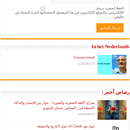
احفظ اسمي، بريدي
الإلكتروني، والموقع الإلكتروني في هذا المتصفح لاستخدامها المرة المقبلة في
تعليقي.
In het Nederlands
Gewoon toeval
15/10/2025
رصاص أحمر |
صراع “اللغة الشعرية والصورة”.. حوار بين الإنسان والذكاء
الاصطناعي ـ المحاور: حسان الجودي
14/03/2026
حوار مع AI Claude حول التاريخ والحقيقة