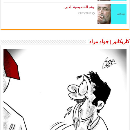
وهم الخصوصية الغبي
29/05/2017
كاريكاتير | جواد مراد