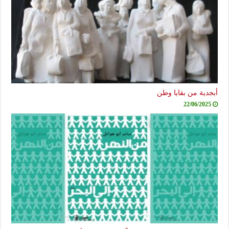
أبجدية من بقايا وطن
22/06/2025