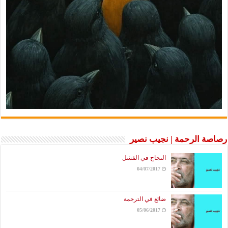
رصاصة الرحمة | نجيب نصير
النجاح في الفشل
04/07/2017
ضائع في الترجمة
05/06/2017