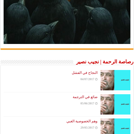
رصاصة الرحمة | نجيب نصير
النجاح في الفشل
04/07/2017
ضائع في الترجمة
05/06/2017
وهم الخصوصية الغبي
29/05/2017