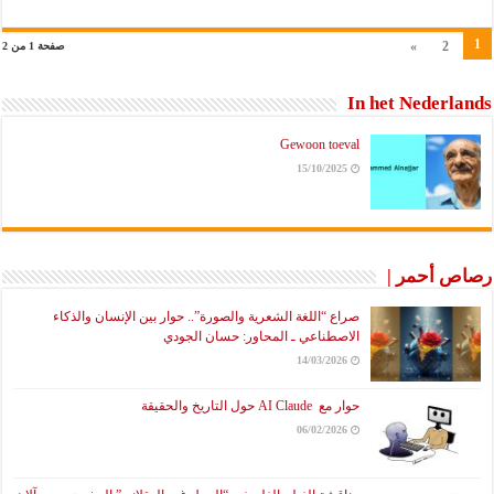
1
»
2
صفحة 1 من 2
In het Nederlands
Gewoon toeval
15/10/2025
رصاص أحمر |
صراع “اللغة الشعرية والصورة”.. حوار بين الإنسان والذكاء
الاصطناعي ـ المحاور: حسان الجودي
14/03/2026
حوار مع AI Claude حول التاريخ والحقيقة
06/02/2026