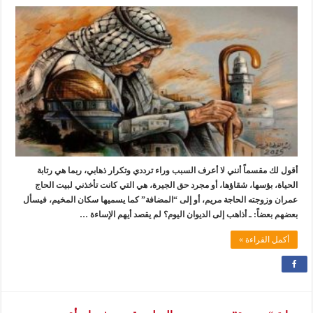
أقول لك مقسماً أنني لا أعرف السبب وراء ترددي وتكرار ذهابي، ربما هي رتابة
الحياة، بؤسها، شقاؤها، أو مجرد حق الجيرة، هي التي كانت تأخذني لبيت الحاج
عمران وزوجته الحاجة مريم، أو إلى “المضافة” كما يسميها سكان المخيم، فيسأل
بعضهم بعضاً: ـ أذاهب إلى الديوان اليوم؟ لم يقصد أيهم الإساءة …
أكمل القراءة »