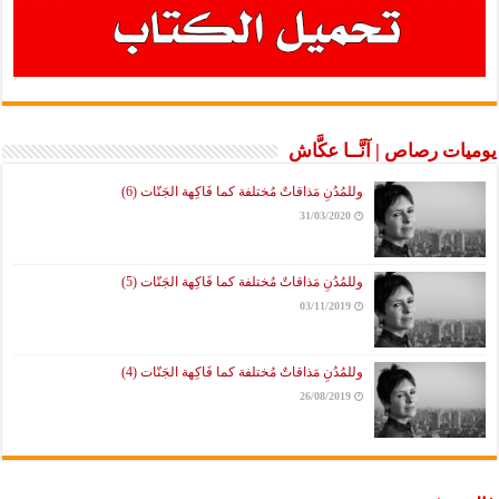
يوميات رصاص | آنَّــا عكَّاش
وللمُدُنِ مَذاقاتٌ مُختلفة كما فَاكِهة الجَنّات (6)
31/03/2020
وللمُدُنِ مَذاقاتٌ مُختلفة كما فَاكِهة الجَنّات (5)
03/11/2019
وللمُدُنِ مَذاقاتٌ مُختلفة كما فَاكِهة الجَنّات (4)
26/08/2019