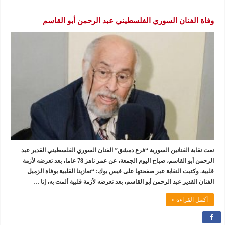
وفاة الفنان السوري الفلسطيني عبد الرحمن أبو القاسم
نعت نقابة الفنانين السورية “فرع دمشق” الفنان السوري الفلسطيني القدير عبد
الرحمن أبو القاسم، صباح اليوم الجمعة، عن عمر ناهز 78 عاما، بعد تعرضه لأزمة
قلبية. وكتبت النقابة عبر صفحتها على فيس بوك: “تعازينا القلبية بوفاة الزميل
الفنان القدير عبد الرحمن أبو القاسم، بعد تعرضه لأزمة قلبية ألمت به، إنا …
أكمل القراءة »