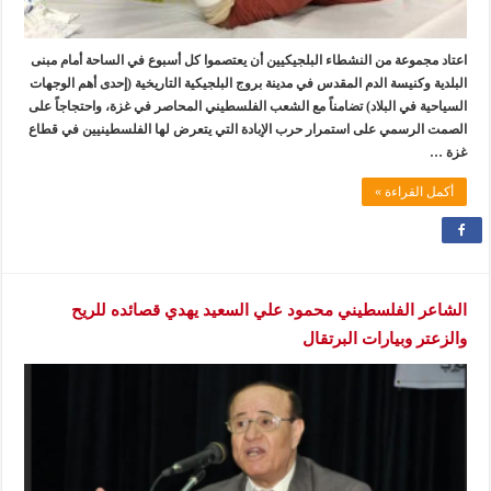
اعتاد مجموعة من النشطاء البلجيكيين أن يعتصموا كل أسبوع في الساحة أمام مبنى
البلدية وكنيسة الدم المقدس في مدينة بروج البلجيكية التاريخية (إحدى أهم الوجهات
السياحية في البلاد) تضامناً مع الشعب الفلسطيني المحاصر في غزة، واحتجاجاً على
الصمت الرسمي على استمرار حرب الإبادة التي يتعرض لها الفلسطينيين في قطاع
غزة …
أكمل القراءة »
الشاعر الفلسطيني محمود علي السعيد يهدي قصائده للريح
والزعتر وبيارات البرتقال