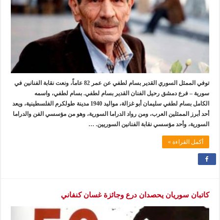
توفي الممثل السوري القدير بسام لطفي عن عمر 82 عاماً، ونعت نقابة الفنانين في
سورية – فرع دمشق رحيل الفنان القدير بسام لطفي. بسام لطفي، واسمه
الكامل بسام لطفي سليمان أبو غزالة، مواليد 1940 مدينة طولكرم الفلسطينية، ويعد
أحد أبرز الممثلين العرب، ومن رواد الدراما السورية، وهو من مؤسسي الفن والدراما
السورية، وأحد مؤسسي نقابة الفنانين السوريين. …
أكمل القراءة »
كاتبان سوريان يحصدان درع وجائزة غسان كنفاني