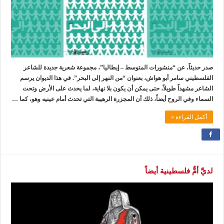
صدر حديثاً، عن “منشورات المتوسط – إيطاليا”، مجموعة شعرية جديدة للشاعر
الفلسطيني سامر أبو هواش، بعنوان “من النهر إلى البحر”. في هذا الديوان يرسم
الشاعر مشهداً طويلاً، حتى يمكن أن يكون بلا نهاية، لما يحدث على الأرض وتحت
السماء وفي الروح أيضاً، ذلك أن المجزرة الرهيبة التي تحدث أمام عينيه وهو، كما …
أكمل القراءة »
لديَّ أمٌّ فلسطينية أيضاً