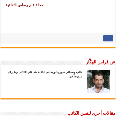
مجلة قلم رصاص الثقافية
عن فراس الهكَّار
كاتب وصحافي سوري تورط في الكتابة منذ عام 2006م، وما يزال
متورطاً فيها.
مقالات أخرى لنفس الكاتب