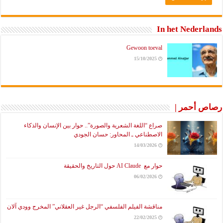
In het Nederlands
Gewoon toeval
15/10/2025
رصاص أحمر |
صراع “اللغة الشعرية والصورة”.. حوار بين الإنسان والذكاء
الاصطناعي ـ المحاور: حسان الجودي
14/03/2026
حوار مع AI Claude حول التاريخ والحقيقة
06/02/2026
مناقشة الفيلم الفلسفي “الرجل غير العقلاني” المخرج وودي آلان
22/02/2025