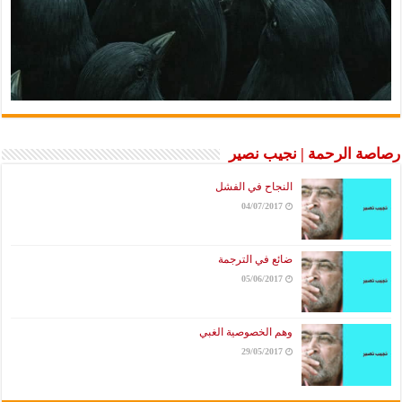
رصاصة الرحمة | نجيب نصير
النجاح في الفشل
04/07/2017
ضائع في الترجمة
05/06/2017
وهم الخصوصية الغبي
29/05/2017