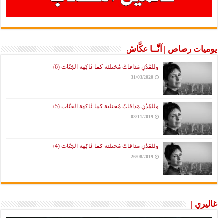
يوميات رصاص | آنَّــا عكَّاش
وللمُدُنِ مَذاقاتٌ مُختلفة كما فَاكِهة الجَنّات (6)
31/03/2020
وللمُدُنِ مَذاقاتٌ مُختلفة كما فَاكِهة الجَنّات (5)
03/11/2019
وللمُدُنِ مَذاقاتٌ مُختلفة كما فَاكِهة الجَنّات (4)
26/08/2019
غاليري |