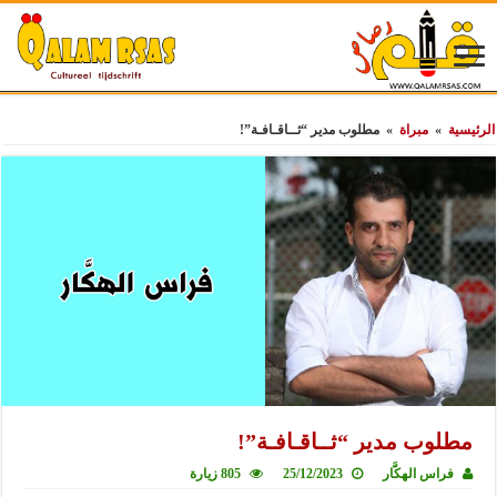
الرئيسية
»
مبراة
»
مطلوب مدير “ثــاقـافـة”!
مطلوب مدير “ثــاقـافـة”!
فراس الهكَّار
25/12/2023
805 زيارة