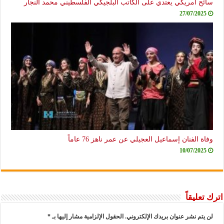
سائح أمريكي يعتدي على الكاتب البلجيكي الفلسطيني محمد النجار
27/07/2025
وفاة الفنان إسماعيل العجيلي عن عمر ناهز 76 عاماً
10/07/2025
اترك تعليقاً
لن يتم نشر عنوان بريدك الإلكتروني.
الحقول الإلزامية مشار إليها بـ
*