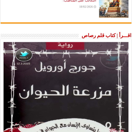
التكالب على المناصب!
18/02/2026
اقـــرأ | كتاب قلم رصاص