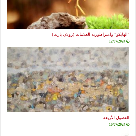
“الهايكو” وامبراطورية العلامات (رولان بارت)
12/07/2024
الفصول الأربعة
10/07/2024