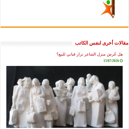
مقالات أخرى لنفس الكاتب
هل عُرضَ منزل الشاعر نزار قباني للبيع؟
15/07/2026