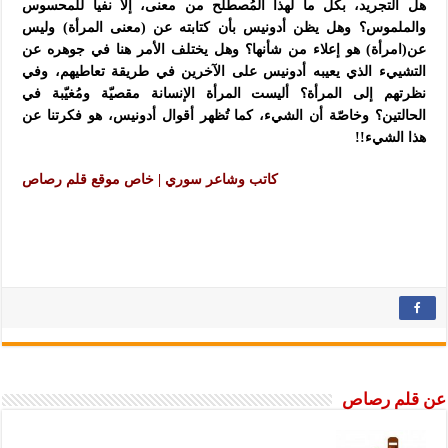
هل التجريد، بكل ما لهذا المُصطلح من معنى، إلا نفياً للمحسوس
والملموس؟ وهل يظن أدونيس بأن كتابته عن (معنى المرأة) وليس
عن(امرأة) هو إعلاء من شأنها؟ وهل يختلف الأمر هنا في جوهره عن
التشييء الذي يعيبه أدونيس على الآخرين في طريقة تعاطيهم، وفي
نظرتهم إلى المرأة؟ أليست المرأة الإنسانة مقصيّة ومُغيّبة في
الحالتين؟ وخاصّة أن الشيء، كما تُظهر أقوال أدونيس، هو فكرتنا عن
هذا الشيء!!
كاتب وشاعر سوري | خاص موقع قلم رصاص
عن قلم رصاص