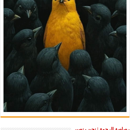
رصاصة الرحمة | نجيب نصير