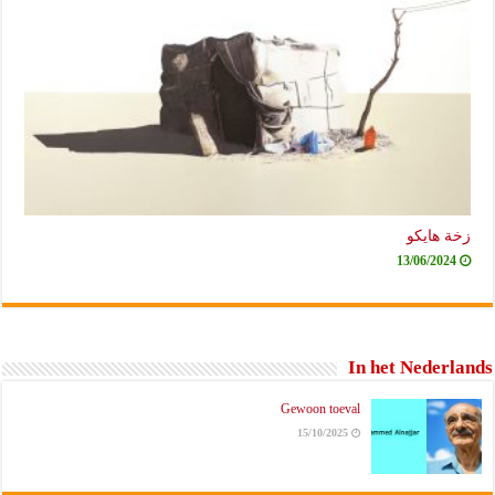
زخة هايكو
13/06/2024
In het Nederlands
Gewoon toeval
15/10/2025