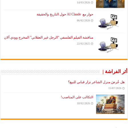
14/03/2026
حوار مع AI Claude حول التاريخ والحقيقة
06/02/2026
مناقشة الفيلم الفلسفي “الرجل غير العقلاني” المخرج وودي آلان
22/02/2025
أثر الفراشة |
هل عُرضَ منزل الشاعر نزار قباني للبيع؟
15/07/2026
التكالب على المناصب!
18/02/2026