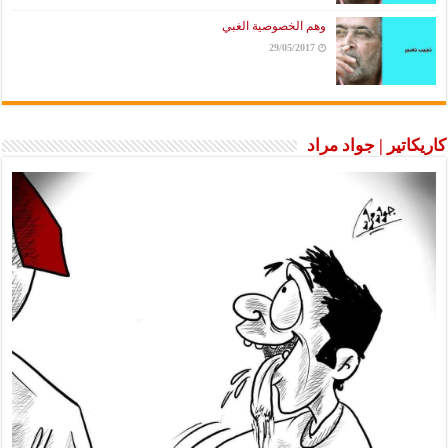
وهم الخصوصية الغبي
29/05/2017
كاريكاتير | جواد مراد