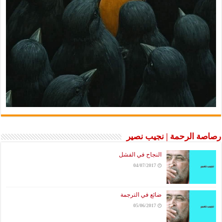
رصاصة الرحمة | نجيب نصير
النجاح في الفشل
04/07/2017
ضائع في الترجمة
05/06/2017