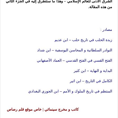
الشرق الأدنى للعالم الإسلامي – وهذا ما سنتطرق إليه في الجزء الثاني
من هذه المقالة.
مصادر :
زبدة الحلب في تاريخ حلب – ابن عديم
النوادر السلطانية و المحاسن اليوسفية – ابن شداد
الفتح القسي في الفتح القدسي – العماد الأصفهاني
البداية و النهاية – ابن كثير
الكامل في التاريخ – ابن اثير
المنتظم في تاريخ الملوك و الأمم – ابن الجوزي البغدادي
كاتب و مخرج سينمائي | خاص موقع قلم رصاص