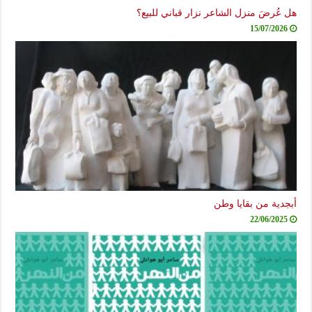
هل عُرضَ منزل الشاعر نزار قباني للبيع؟
15/07/2026
أبجدية من بقايا وطن
22/06/2025