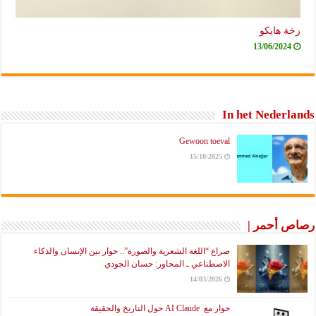
زخة هايكو
13/06/2024
In het Nederlands
Gewoon toeval
15/10/2025
رصاص أحمر |
صراع “اللغة الشعرية والصورة”.. حوار بين الإنسان والذكاء
الاصطناعي ـ المحاور: حسان الجودي
14/03/2026
حوار مع AI Claude حول التاريخ والحقيقة