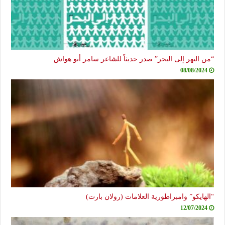
“من النهر إلى البحر” صدر حديثاً للشاعر سامر أبو هواش
08/08/2024
“الهايكو” وامبراطورية العلامات (رولان بارت)
12/07/2024