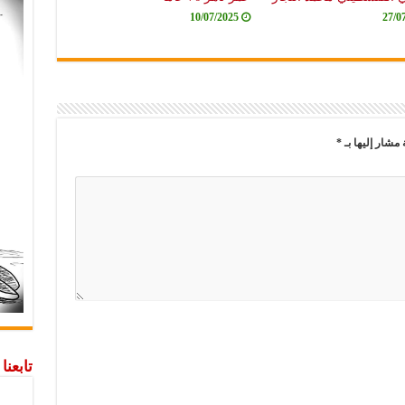
10/07/2025
27/0
 مشار إليها بـ
*
تابعن