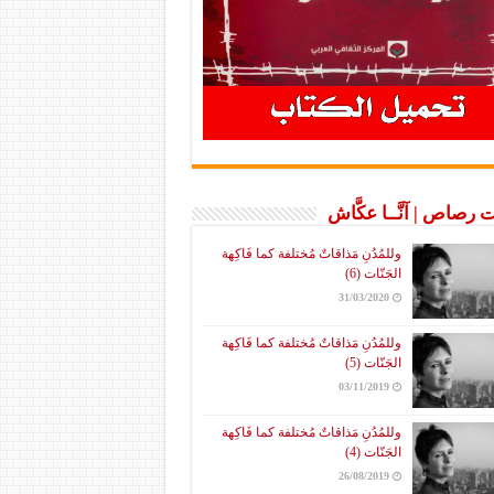
 رصاص | آنَّــا عكَّاش
وللمُدُنِ مَذاقاتٌ مُختلفة كما فَاكِهة
الجَنّات (6)
31/03/2020
وللمُدُنِ مَذاقاتٌ مُختلفة كما فَاكِهة
الجَنّات (5)
03/11/2019
وللمُدُنِ مَذاقاتٌ مُختلفة كما فَاكِهة
الجَنّات (4)
26/08/2019