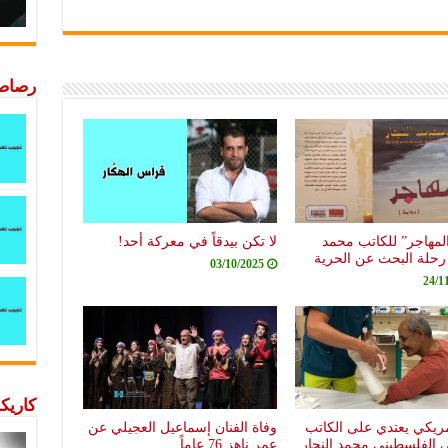
رصاصة
المهاجر” للكاتب محمد
لا تكن بيدقاً في معركة أحد!
. رحلة البحث عن الحرية
03/10/2025
24/1
كاريكا
ريكي يعتدي على الكاتب
وفاة الفنان إسماعيل العجيلي عن
ي الفلسطيني محمد النجار
عمر ناهز 76 عاماً