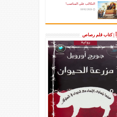
التكالب على المناصب!
18/02/2026
رأ | كتاب قلم رصاص